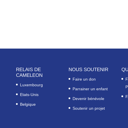
RELAIS DE
NOUS SOUTENIR
QU
CAMELEON
Faire un don
F
Luxembourg
P
Parrainer un enfant
Etats-Unis
F
Devenir bénévole
Belgique
Soutenir un projet