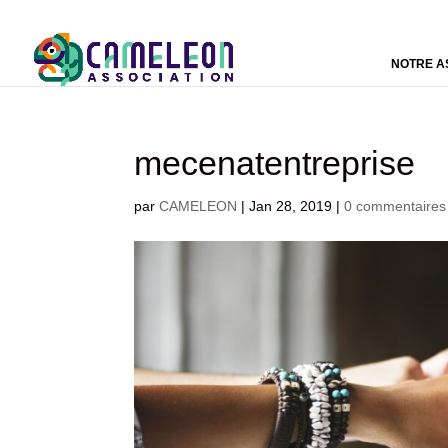
NOTRE A
mecenatentreprise
par
CAMELEON
|
Jan 28, 2019
|
0 commentaires