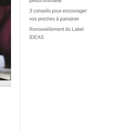
pédocriminalité
3 conseils pour encourager
vos proches à parrainer
Renouvellement du Label
IDEAS