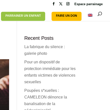
Espace parrainage
PARRAINER UN ENFANT
FAIRE UN DON
Recent Posts
La fabrique du silence :
galerie photo
Pour un dispositif de
protection immédiate pour les
enfants victimes de violences
sexuelles
Poupées s*xuelles :
CAMELEON dénonce la
banalisation de la