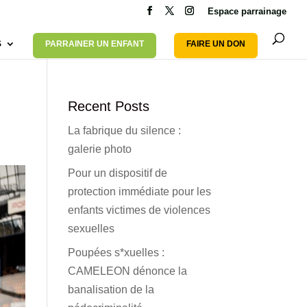
Espace parrainage
S
PARRAINER UN ENFANT
FAIRE UN DON
Recent Posts
La fabrique du silence :
galerie photo
Pour un dispositif de
protection immédiate pour les
enfants victimes de violences
sexuelles
Poupées s*xuelles :
CAMELEON dénonce la
banalisation de la