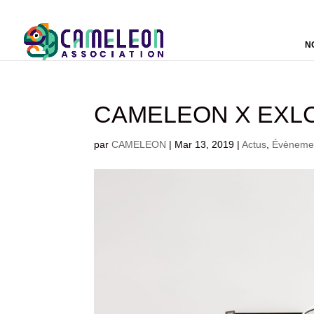
N
CAMELEON X EXLC
par
CAMELEON
|
Mar 13, 2019
|
Actus
,
Évèneme