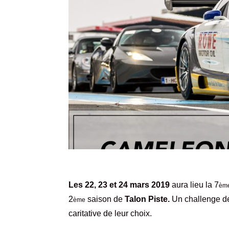
Les 22, 23 et 24 mars 2019
aura lieu la 7
èm
2
saison de
Talon Piste.
Un challenge de 
ème
caritative de leur choix.