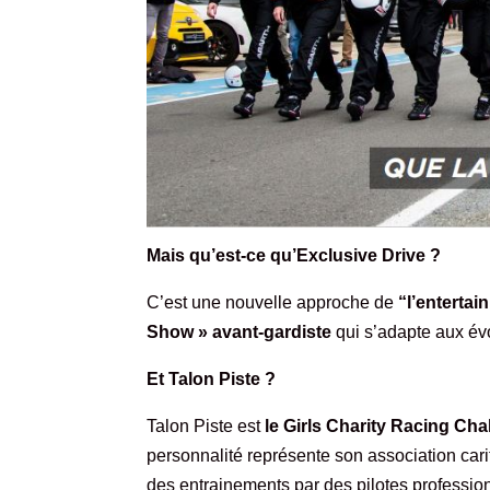
Mais qu’est-ce qu’Exclusive Drive ?
C’est une nouvelle approche de
“l’enterta
Show » avant-gardiste
qui s’adapte aux évo
Et Talon Piste ?
Talon Piste est
le Girls Charity Racing Ch
personnalité représente son association carita
des entrainements par des pilotes profession