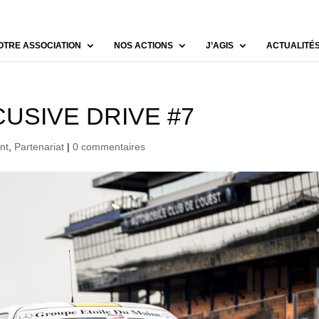
OTRE ASSOCIATION
NOS ACTIONS
J’AGIS
ACTUALITÉ
USIVE DRIVE #7
nt
,
Partenariat
|
0 commentaires