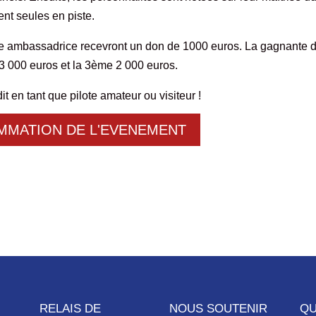
ent seules en piste.
ne ambassadrice recevront un don de 1000 euros. La gagnante 
3 000 euros et la 3ème 2 000 euros.
t en tant que pilote amateur ou visiteur !
MATION DE L'EVENEMENT
RELAIS DE
NOUS SOUTENIR
QU