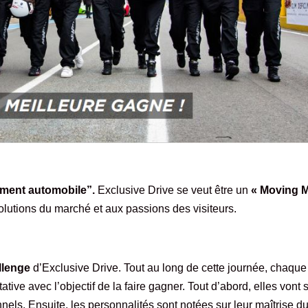
inment automobile”.
Exclusive Drive se veut être un
« Moving M
lutions du marché et aux passions des visiteurs.
allenge
d’Exclusive Drive. Tout au long de cette journée, chaque
tive avec l’objectif de la faire gagner. Tout d’abord, elles vont 
nels. Ensuite, les personnalités sont notées sur leur maîtrise d