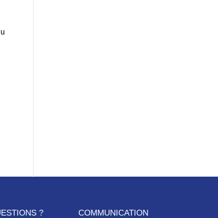
du
ESTIONS ?
COMMUNICATION