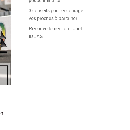
pédocriminalité
3 conseils pour encourager
vos proches à parrainer
Renouvellement du Label
IDEAS
on