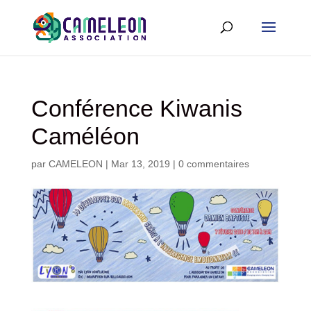
Conférence Kiwanis
Caméléon
par
CAMELEON
|
Mar 13, 2019
|
0 commentaires