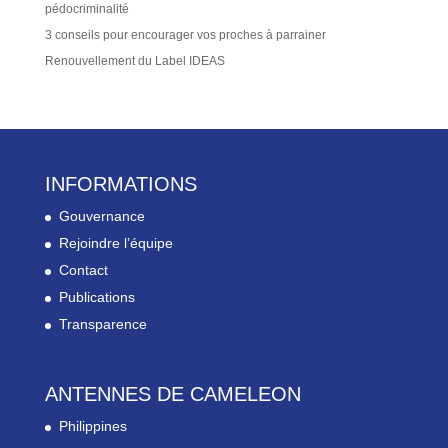
pédocriminalité
3 conseils pour encourager vos proches à parrainer
Renouvellement du Label IDEAS
INFORMATIONS
Gouvernance
Rejoindre l’équipe
Contact
Publications
Transparence
ANTENNES DE CAMELEON
Philippines