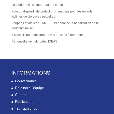
La fabrique du silence : galerie photo
Pour un dispositif de protection immédiate pour les enfants
victimes de violences sexuelles
Poupées s*xuelles : CAMELEON dénonce la banalisation de la
pédocriminalité
3 conseils pour encourager vos proches à parrainer
Renouvellement du Label IDEAS
INFORMATIONS
Gouvernance
Rejoindre l’équipe
Contact
Publications
Transparence