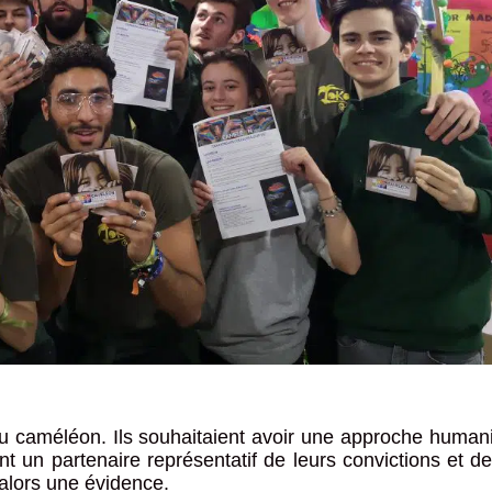
s du caméléon. Ils souhaitaient avoir une approche humani
nt un partenaire représentatif de leurs convictions et de
alors une évidence.