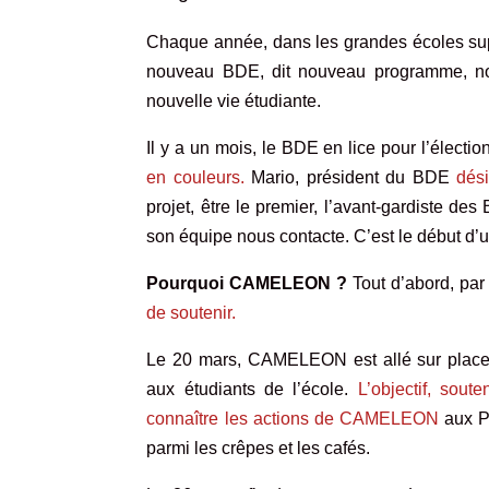
Chaque année, dans les grandes écoles su
nouveau BDE, dit nouveau programme, nou
nouvelle vie étudiante.
Il y a un mois, le BDE en lice pour l’él
en couleurs.
Mario, président du BDE
dés
projet, être le premier, l’avant-gardiste d
son équipe nous contacte. C’est le début d’
Pourquoi CAMELEON ?
Tout d’abord, pa
de soutenir.
Le 20 mars, CAMELEON est allé sur place 
aux étudiants de l’école.
L’objectif, sout
connaître les actions de CAMELEON
aux Ph
parmi les crêpes et les cafés.