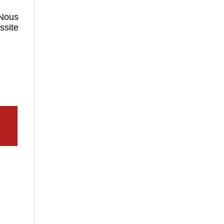
 Nous
ssite