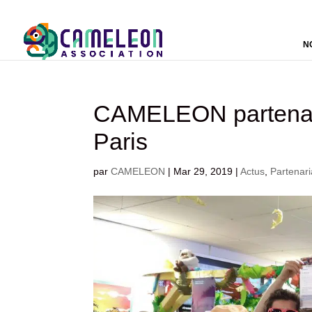
N
CAMELEON partenai
Paris
par
CAMELEON
|
Mar 29, 2019
|
Actus
,
Partenari