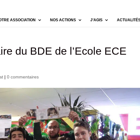
OTRE ASSOCIATION
NOS ACTIONS
J’AGIS
ACTUALITÉ
re du BDE de l’Ecole ECE
at
|
0 commentaires