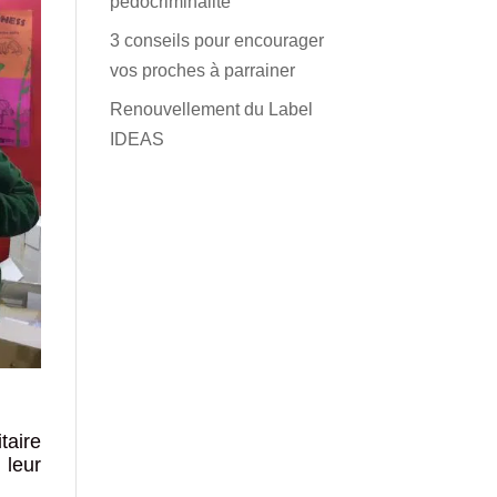
pédocriminalité
3 conseils pour encourager
vos proches à parrainer
Renouvellement du Label
IDEAS
taire
 leur