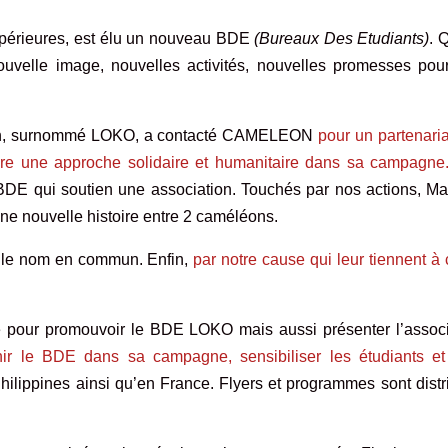
périeures, est élu un nouveau BDE
(Bureaux Des Etudiants)
. Q
velle image, nouvelles activités, nouvelles promesses pou
ection, surnommé LOKO, a contacté CAMELEON
pour un partenaria
ire une approche solidaire et humanitaire dans sa campagne
es BDE qui soutien une association. Touchés par nos actions, Ma
une nouvelle histoire entre 2 caméléons.
r le nom en commun. Enfin,
par notre cause qui leur tiennent à
pour promouvoir le BDE LOKO mais aussi présenter l’associ
enir le BDE dans sa campagne, sensibiliser les étudiants et 
ilippines ainsi qu’en France. Flyers et programmes sont distr