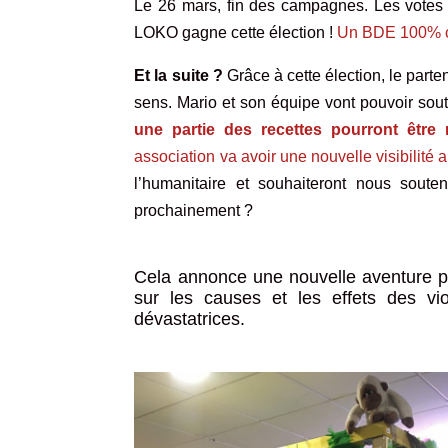
Le 26 mars, fin des campagnes. Les votes s
LOKO gagne cette élection !
Un BDE 100% cam
Et la suite ?
Grâce à cette élection, le par
sens. Mario et son équipe vont pouvoir sou
une partie des recettes pourront êtr
association va avoir une nouvelle visibilité 
l’humanitaire et souhaiteront nous sout
prochainement ?
Cela annonce une nouvelle aventure p
sur les causes et les effets des v
dévastatrices.