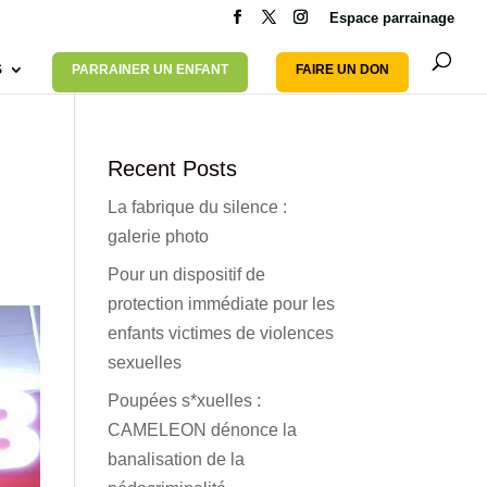
Espace parrainage
S
PARRAINER UN ENFANT
FAIRE UN DON
Recent Posts
La fabrique du silence :
galerie photo
Pour un dispositif de
protection immédiate pour les
enfants victimes de violences
sexuelles
Poupées s*xuelles :
CAMELEON dénonce la
banalisation de la