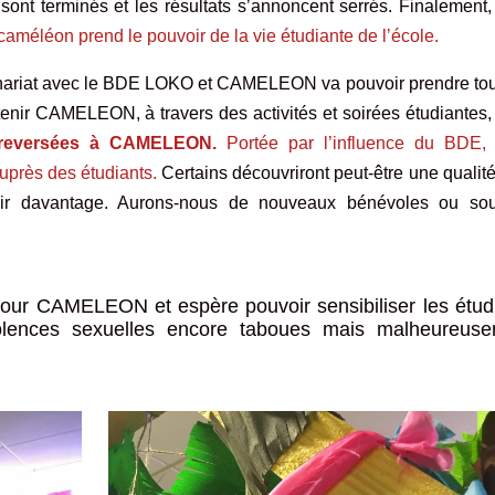
ont terminés et les résultats s’annoncent serrés. Finalement
éléon prend le pouvoir de la vie étudiante de l’école.
tenariat avec le BDE LOKO et CAMELEON va pouvoir prendre tou
tenir CAMELEON, à travers des activités et soirées étudiantes
e reversées à CAMELEON.
Portée par l’influence du BDE, 
auprès des étudiants.
Certains découvriront peut-être une qualit
enir davantage. Aurons-nous de nouveaux bénévoles ou sou
our CAMELEON et espère pouvoir sensibiliser les étud
iolences sexuelles encore taboues mais malheureus