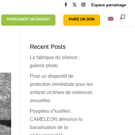
Espace parrainage
PARRAINER UN ENFANT
FAIRE UN DON
Recent Posts
La fabrique du silence :
galerie photo
Pour un dispositif de
protection immédiate pour les
enfants victimes de violences
sexuelles
Poupées s*xuelles :
CAMELEON dénonce la
banalisation de la