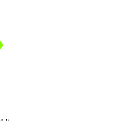
ur les
.