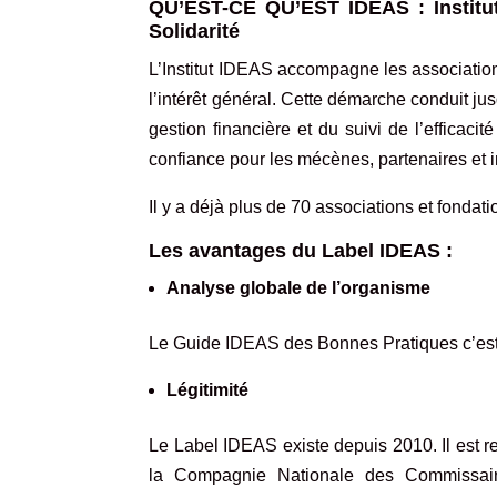
QU’EST-CE QU’EST IDEAS : Institut
Solidarité
L’Institut IDEAS accompagne les associations
l’intérêt général. Cette démarche conduit j
gestion financière et du suivi de l’efficaci
confiance pour les mécènes, partenaires et i
Il y a déjà plus de
70 associations et fondat
Les avantages du Label IDEAS :
Analyse globale de l’organisme
Le Guide IDEAS des Bonnes Pratiques c’est 12
Légitimité
Le Label IDEAS existe depuis 2010. Il est r
la Compagnie Nationale des Commissair