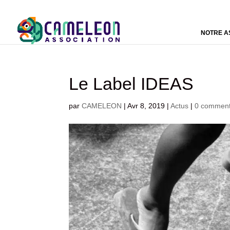
NOTRE A
Le Label IDEAS
par
CAMELEON
|
Avr 8, 2019
|
Actus
|
0 comment