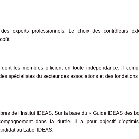
 des experts professionnels. Le choix des contrôleurs ext
coût.
, dont les membres officient en toute indépendance. Il comp
es spécialistes du secteur des associations et des fondations
bres de l’Institut IDEAS. Sur la base du « Guide IDEAS des b
compagnement dans la durée. Il a pour objectif d’optimis
 candidat au Label IDEAS.