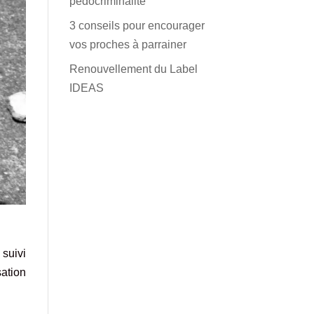
pédocriminalité
3 conseils pour encourager
vos proches à parrainer
Renouvellement du Label
IDEAS
suivi
ation