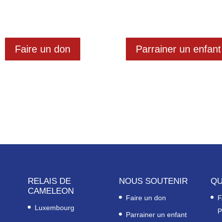
Faire un don
Parrainer un enfant
RELAIS DE
NOUS SOUTENIR
QU
CAMELEON
Faire un don
F
Luxembourg
P
Parrainer un enfant