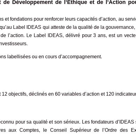
 de Développement de l’Ethique et de l’Action pou
 et fondations pour renforcer leurs capacités d’action, au serv
usqu’au
Label IDEAS
qui atteste de la qualité de la gouvernance,
té de l’action. Le Label IDEAS, délivré pour 3 ans, est un vect
nvestisseurs.
ions
labellisées ou en cours d’accompagnement.
 objectifs, déclinés en 60 variables d’action et 120 indicateu
econnu pour sa qualité et son sérieux. Les fondateurs d’IDEAS 
es aux Comptes, le Conseil Supérieur de l’Ordre des Ex