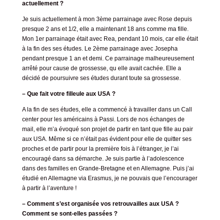
actuellement ?
Je suis actuellement à mon 3ème parrainage avec Rose depuis
presque 2 ans et 1/2, elle a maintenant 18 ans comme ma fille.
Mon 1er parrainage était avec Rea, pendant 10 mois, car elle était
à la fin des ses études. Le 2ème parrainage avec Josepha
pendant presque 1 an et demi. Ce parrainage malheureusement
arrêté pour cause de grossesse, qu elle avait cachée. Elle a
décidé de poursuivre ses études durant toute sa grossesse.
– Que fait votre filleule aux USA ?
A la fin de ses études, elle a commencé à travailler dans un Call
center pour les américains à Passi. Lors de nos échanges de
mail, elle m’a évoqué son projet de partir en tant que fille au pair
aux USA. Même si ce n’était pas évident pour elle de quitter ses
proches et de partir pour la première fois à l’étranger, je l’ai
encouragé dans sa démarche. Je suis partie à l’adolescence
dans des familles en Grande-Bretagne et en Allemagne. Puis j’ai
étudié en Allemagne via Erasmus, je ne pouvais que l’encourager
à partir à l’aventure !
– Comment s’est organisée vos retrouvailles aux USA ?
Comment se sont-elles passées ?