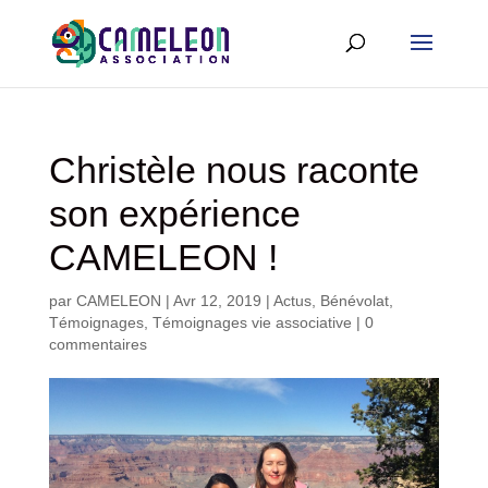
Christèle nous raconte
son expérience
CAMELEON !
par
CAMELEON
|
Avr 12, 2019
|
Actus
,
Bénévolat
,
Témoignages
,
Témoignages vie associative
|
0
commentaires