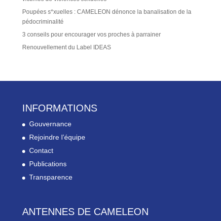
Poupées s*xuelles : CAMELEON dénonce la banalisation de la
pédocriminalité
3 conseils pour encourager vos proches à parrainer
Renouvellement du Label IDEAS
INFORMATIONS
Gouvernance
Rejoindre l’équipe
Contact
Publications
Transparence
ANTENNES DE CAMELEON