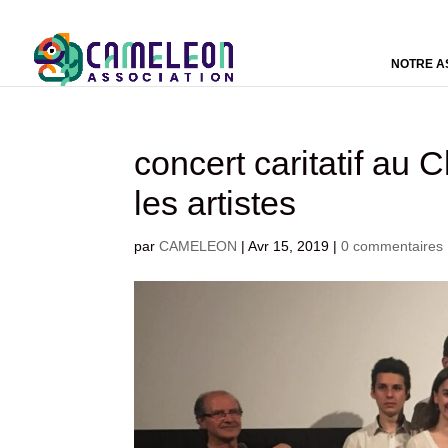
NOTRE A
concert caritatif au
les artistes
par
CAMELEON
|
Avr 15, 2019
|
0 commentaires