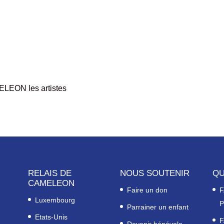
MELEON les artistes
RELAIS DE
NOUS SOUTENIR
QU
CAMELEON
Faire un don
F
Luxembourg
P
Parrainer un enfant
Etats-Unis
F