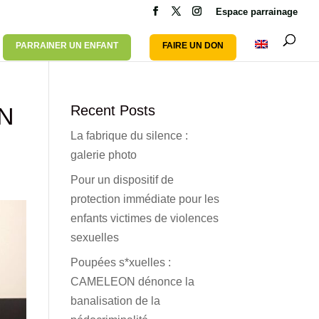
Espace parrainage
PARRAINER UN ENFANT
FAIRE UN DON
ON
Recent Posts
La fabrique du silence :
galerie photo
Pour un dispositif de
protection immédiate pour les
enfants victimes de violences
sexuelles
Poupées s*xuelles :
CAMELEON dénonce la
banalisation de la