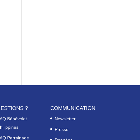
ESTIONS ?
COMMUNICATION
AQ Bénévolat
Newsletter
hilippines
Presse
AQ Parrainage