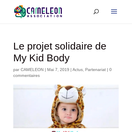
Le projet solidaire de
My Kid Body
par
CAMELEON
|
Mai 7, 2019
|
Actus
,
Partenariat
|
0
commentaires