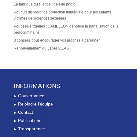
La fabrique du silence : galerie photo
Pour un dispositif de protection immédiate pour les enfants
victimes de violences sexuelles
Poupées s*xuelles : CAMELEON dénonce la banalisation de la
pédocriminalité
3 conseils pour encourager vos proches à parrainer
Renouvellement du Label IDEAS
INFORMATIONS
Gouvernance
Rejoindre l’équipe
Contact
Publications
Transparence