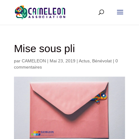
Mise sous pli
par
CAMELEON
|
Mai 23, 2019
|
Actus
,
Bénévolat
|
0
commentaires