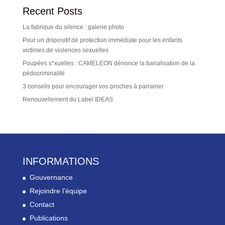
Recent Posts
La fabrique du silence : galerie photo
Pour un dispositif de protection immédiate pour les enfants
victimes de violences sexuelles
Poupées s*xuelles : CAMELEON dénonce la banalisation de la
pédocriminalité
3 conseils pour encourager vos proches à parrainer
Renouvellement du Label IDEAS
INFORMATIONS
Gouvernance
Rejoindre l’équipe
Contact
Publications