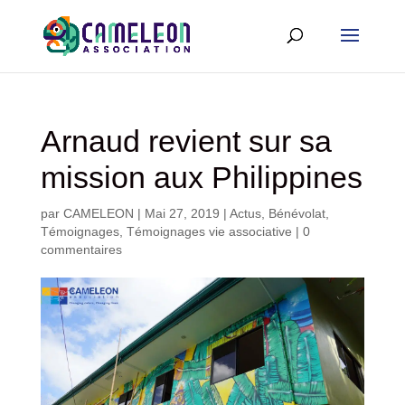
Arnaud revient sur sa
mission aux Philippines
par
CAMELEON
|
Mai 27, 2019
|
Actus
,
Bénévolat
,
Témoignages
,
Témoignages vie associative
|
0
commentaires