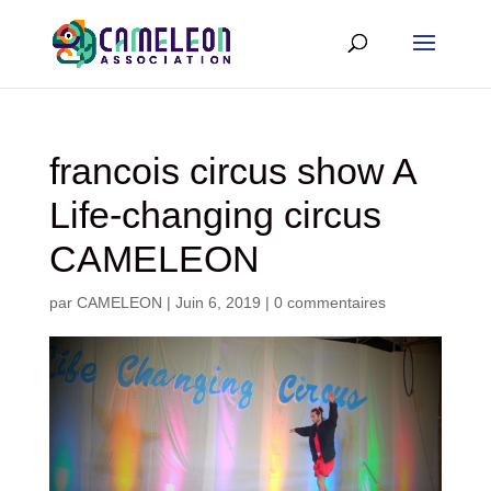
francois circus show A
Life-changing circus
CAMELEON
par
CAMELEON
|
Juin 6, 2019
|
0 commentaires