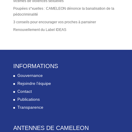
victimes de violences sexuelles
Poupées s*xuelles : CAMELEON dénonce la banalisation de la
pédocriminalité
3 conseils pour encourager vos proches à parrainer
Renouvellement du Label IDEAS
INFORMATIONS
Gouvernance
Rejoindre l’équipe
Contact
Publications
Transparence
ANTENNES DE CAMELEON