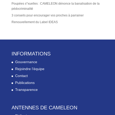
Poupées s*xuelles : CAMELEON dénonce la banalisation de la
pédocriminalité
3 conseils pour encourager vos proches à parrainer
Renouvellement du Label IDEAS
INFORMATIONS
Gouvernance
Rejoindre l’équipe
Contact
Publications
Transparence
ANTENNES DE CAMELEON