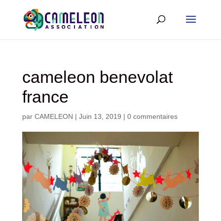
cameleon benevolat
france
par
CAMELEON
|
Juin 13, 2019
|
0 commentaires