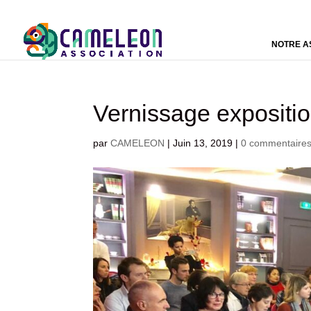
NOTRE A
Vernissage expos
par
CAMELEON
|
Juin 13, 2019
|
0 commentaire