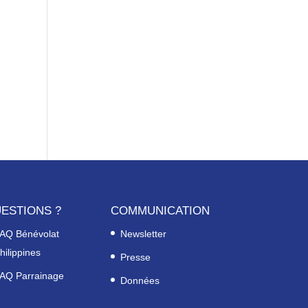
ESTIONS ?
COMMUNICATION
AQ Bénévolat
Newsletter
hilippines
Presse
AQ Parrainage
Données