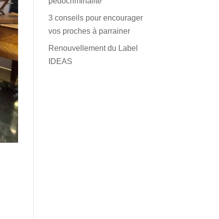
pédocriminalité
3 conseils pour encourager
vos proches à parrainer
Renouvellement du Label
IDEAS