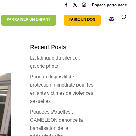
Espace parrainage
PARRAINER UN ENFANT
FAIRE UN DON
N
Recent Posts
La fabrique du silence :
galerie photo
Pour un dispositif de
protection immédiate pour les
enfants victimes de violences
sexuelles
Poupées s*xuelles :
CAMELEON dénonce la
banalisation de la