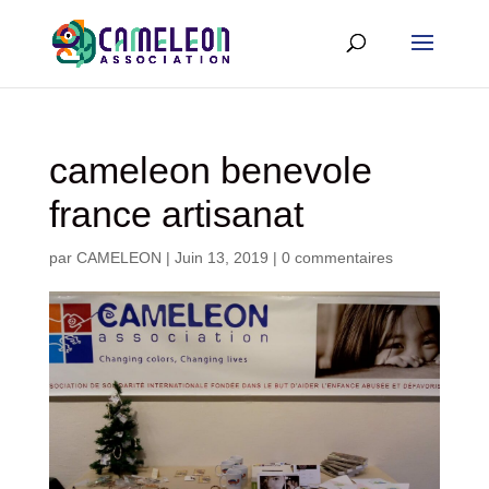
cameleon benevole
france artisanat
par
CAMELEON
|
Juin 13, 2019
|
0 commentaires