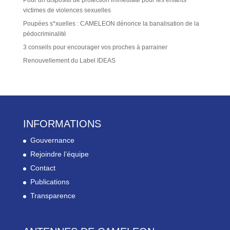
victimes de violences sexuelles
Poupées s*xuelles : CAMELEON dénonce la banalisation de la
pédocriminalité
3 conseils pour encourager vos proches à parrainer
Renouvellement du Label IDEAS
INFORMATIONS
Gouvernance
Rejoindre l’équipe
Contact
Publications
Transparence