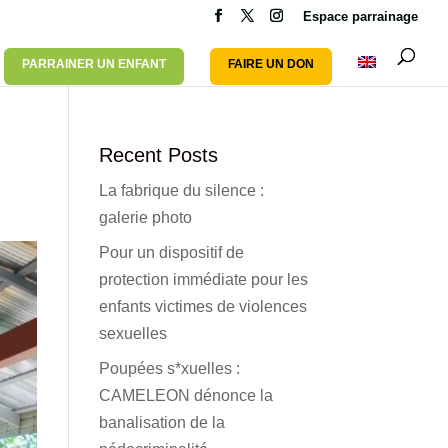
Espace parrainage
PARRAINER UN ENFANT
FAIRE UN DON
Recent Posts
La fabrique du silence :
galerie photo
Pour un dispositif de
protection immédiate pour les
enfants victimes de violences
sexuelles
Poupées s*xuelles :
CAMELEON dénonce la
banalisation de la