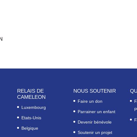
ON
RELAIS DE
NOUS SOUTENIR
QU
CAMELEON
Faire un don
F
Luxembourg
P
Parrainer un enfant
Etats-Unis
F
Devenir bénévole
Belgique
Soutenir un projet