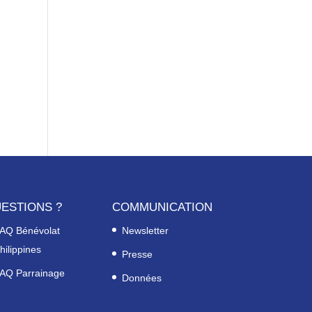
ESTIONS ?
COMMUNICATION
AQ Bénévolat
Newsletter
hilippines
Presse
AQ Parrainage
Données