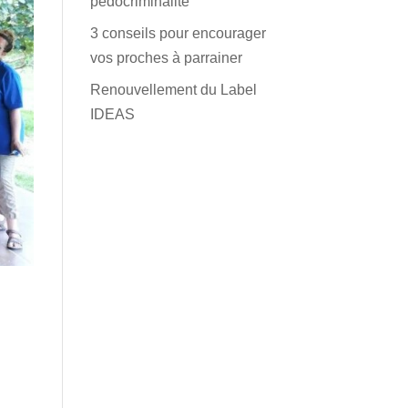
pédocriminalité
3 conseils pour encourager
vos proches à parrainer
Renouvellement du Label
IDEAS