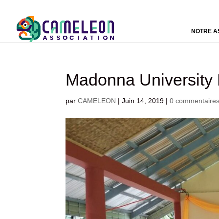
NOTRE A
Madonna Universit
par
CAMELEON
|
Juin 14, 2019
|
0 commentaire