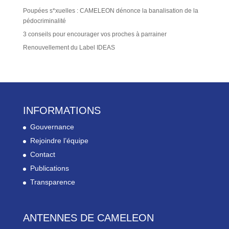
Poupées s*xuelles : CAMELEON dénonce la banalisation de la
pédocriminalité
3 conseils pour encourager vos proches à parrainer
Renouvellement du Label IDEAS
INFORMATIONS
Gouvernance
Rejoindre l’équipe
Contact
Publications
Transparence
ANTENNES DE CAMELEON