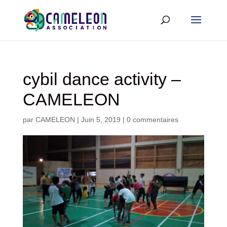
cybil dance activity –
CAMELEON
par
CAMELEON
|
Juin 5, 2019
|
0 commentaires