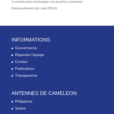
3 conseils pour encourager vos proches à parrainer
Renouvellement du Label IDEAS
INFORMATIONS
Gouvernance
Rejoindre l’équipe
Contact
Publications
Transparence
ANTENNES DE CAMELEON
Philippines
Suisse