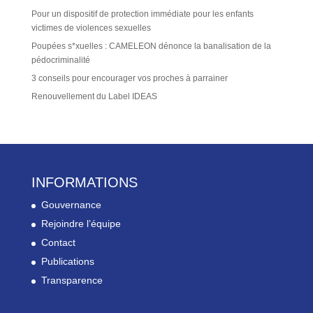
Pour un dispositif de protection immédiate pour les enfants
victimes de violences sexuelles
Poupées s*xuelles : CAMELEON dénonce la banalisation de la
pédocriminalité
3 conseils pour encourager vos proches à parrainer
Renouvellement du Label IDEAS
INFORMATIONS
Gouvernance
Rejoindre l’équipe
Contact
Publications
Transparence