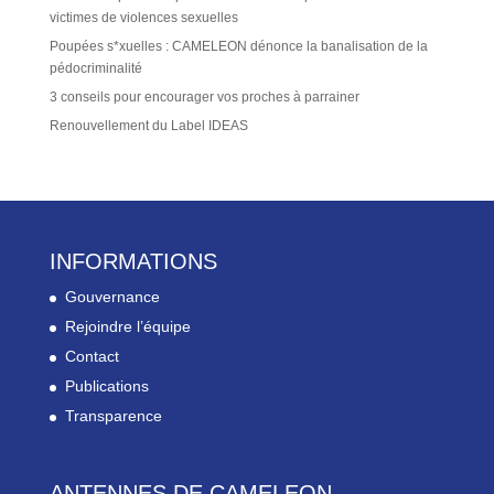
victimes de violences sexuelles
Poupées s*xuelles : CAMELEON dénonce la banalisation de la
pédocriminalité
3 conseils pour encourager vos proches à parrainer
Renouvellement du Label IDEAS
INFORMATIONS
Gouvernance
Rejoindre l’équipe
Contact
Publications
Transparence
ANTENNES DE CAMELEON