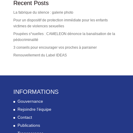
Recent Posts
La fabrique du silence : galerie photo
Pour un dispositif de protection immédiate pour les enfants
victimes de violences sexuelles
Poupées s*xuelles : CAMELEON dénonce la banalisation de la
pédocriminalité
3 conseils pour encourager vos proches à parrainer
Renouvellement du Label IDEAS
INFORMATIONS
Gouvernance
Rejoindre l’équipe
Contact
Publications