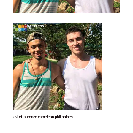
avi et laurence cameleon philippines