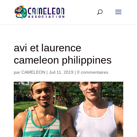
avi et laurence
cameleon philippines
par
CAMELEON
|
Juil 11, 2019
|
0 commentaires