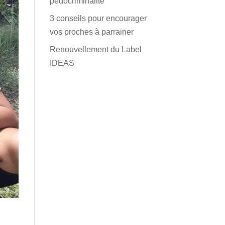
pédocriminalité
3 conseils pour encourager
vos proches à parrainer
Renouvellement du Label
IDEAS