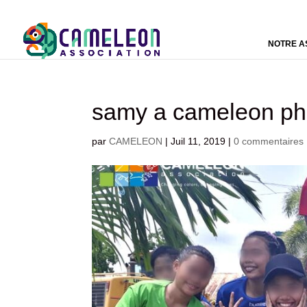
NOTRE A
samy a cameleon phi
par
CAMELEON
|
Juil 11, 2019
|
0 commentaires