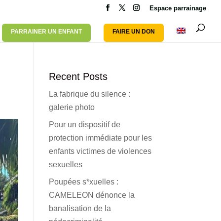
Espace parrainage
PARRAINER UN ENFANT
FAIRE UN DON
Recent Posts
La fabrique du silence :
galerie photo
Pour un dispositif de
protection immédiate pour les
enfants victimes de violences
sexuelles
Poupées s*xuelles :
CAMELEON dénonce la
banalisation de la