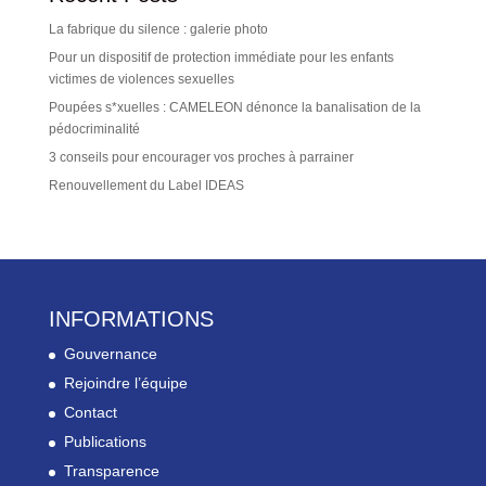
La fabrique du silence : galerie photo
Pour un dispositif de protection immédiate pour les enfants
victimes de violences sexuelles
Poupées s*xuelles : CAMELEON dénonce la banalisation de la
pédocriminalité
3 conseils pour encourager vos proches à parrainer
Renouvellement du Label IDEAS
INFORMATIONS
Gouvernance
Rejoindre l’équipe
Contact
Publications
Transparence