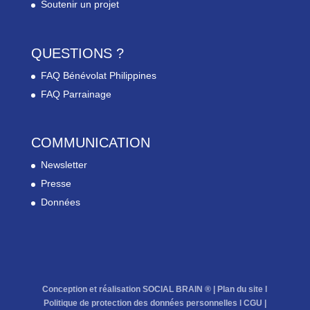
Soutenir un projet
QUESTIONS ?
FAQ Bénévolat Philippines
FAQ Parrainage
COMMUNICATION
Newsletter
Presse
Données
Conception et réalisation SOCIAL BRAIN ® |
Plan du site
l
Politique de protection des données personnelles
l
CGU
|