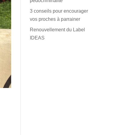
pédocriminalité
3 conseils pour encourager
vos proches à parrainer
Renouvellement du Label
IDEAS