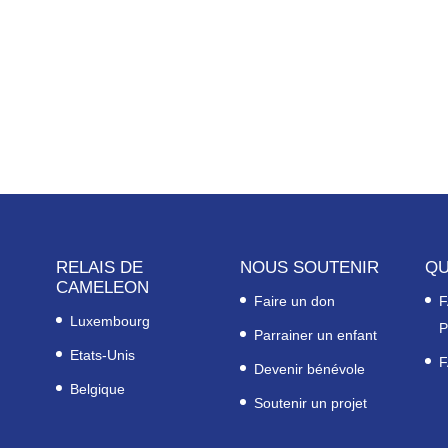
RELAIS DE
NOUS SOUTENIR
QU
CAMELEON
Faire un don
F
Luxembourg
P
Parrainer un enfant
Etats-Unis
F
Devenir bénévole
Belgique
Soutenir un projet