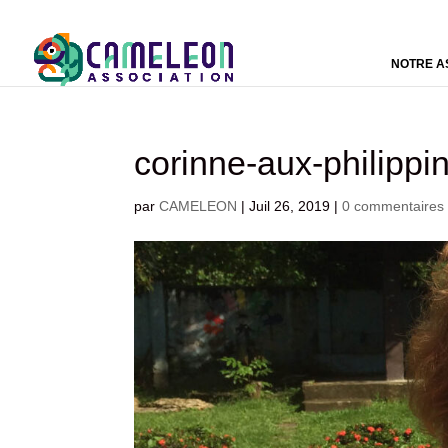
NOTRE A
corinne-aux-philipp
par
CAMELEON
|
Juil 26, 2019
|
0 commentaires