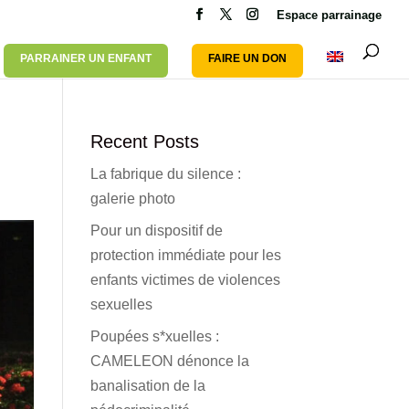
Espace parrainage
PARRAINER UN ENFANT
FAIRE UN DON
Recent Posts
La fabrique du silence :
galerie photo
Pour un dispositif de
protection immédiate pour les
enfants victimes de violences
sexuelles
Poupées s*xuelles :
CAMELEON dénonce la
banalisation de la