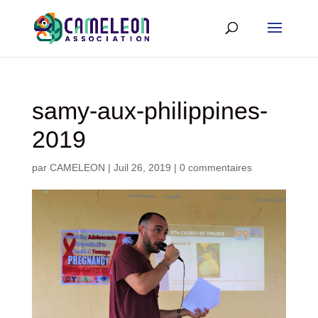
samy-aux-philippines-
2019
par
CAMELEON
|
Juil 26, 2019
|
0 commentaires