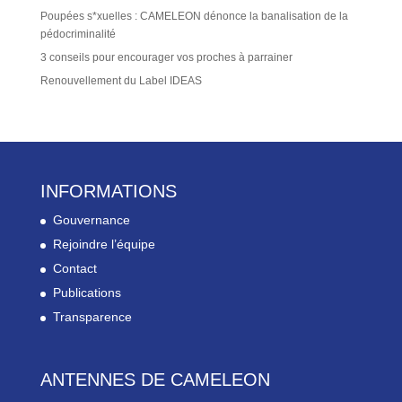
Poupées s*xuelles : CAMELEON dénonce la banalisation de la
pédocriminalité
3 conseils pour encourager vos proches à parrainer
Renouvellement du Label IDEAS
INFORMATIONS
Gouvernance
Rejoindre l’équipe
Contact
Publications
Transparence
ANTENNES DE CAMELEON