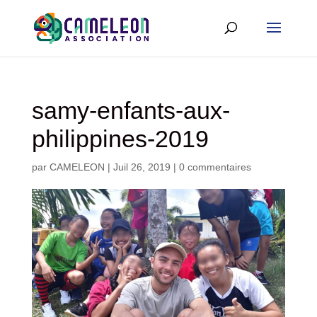
samy-enfants-aux-
philippines-2019
par
CAMELEON
|
Juil 26, 2019
|
0 commentaires