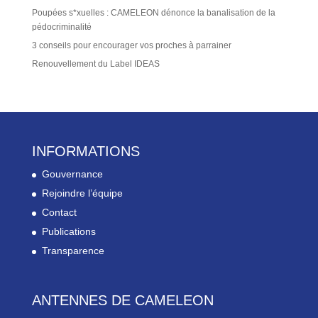
Poupées s*xuelles : CAMELEON dénonce la banalisation de la
pédocriminalité
3 conseils pour encourager vos proches à parrainer
Renouvellement du Label IDEAS
INFORMATIONS
Gouvernance
Rejoindre l’équipe
Contact
Publications
Transparence
ANTENNES DE CAMELEON