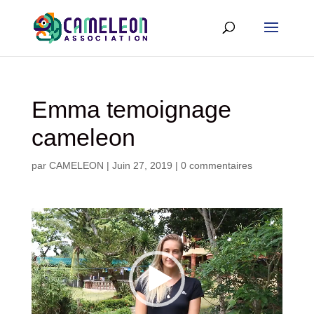
Emma temoignage
cameleon
par
CAMELEON
|
Juin 27, 2019
|
0 commentaires
Lecteur
vidéo