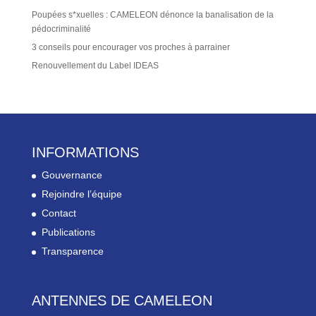
Poupées s*xuelles : CAMELEON dénonce la banalisation de la
pédocriminalité
3 conseils pour encourager vos proches à parrainer
Renouvellement du Label IDEAS
INFORMATIONS
Gouvernance
Rejoindre l’équipe
Contact
Publications
Transparence
ANTENNES DE CAMELEON