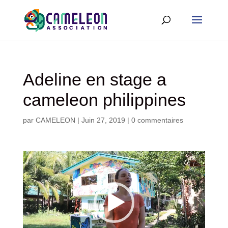
Adeline en stage a
cameleon philippines
par
CAMELEON
|
Juin 27, 2019
|
0 commentaires
Lecteur
vidéo