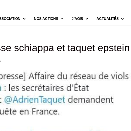
SSOCIATION
NOS ACTIONS
J’AGIS
ACTUALITÉS
e schiappa et taquet epstein
s