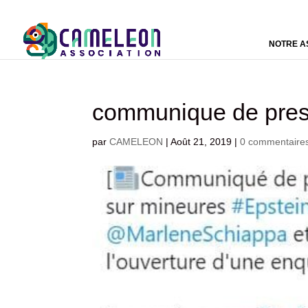
NOTRE A
communique de press
par
CAMELEON
|
Août 21, 2019
|
0 commentaire