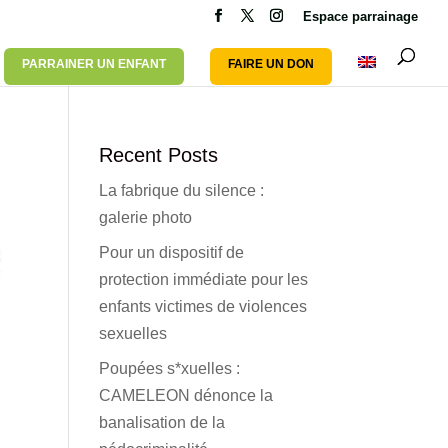
Espace parrainage
PARRAINER UN ENFANT
FAIRE UN DON
Recent Posts
La fabrique du silence :
galerie photo
Pour un dispositif de
protection immédiate pour les
enfants victimes de violences
sexuelles
Poupées s*xuelles :
CAMELEON dénonce la
banalisation de la