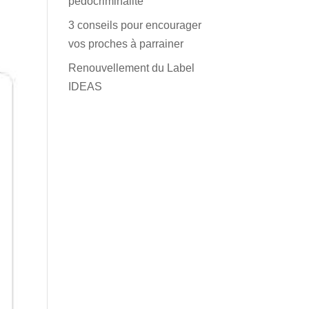
pédocriminalité
3 conseils pour encourager
vos proches à parrainer
Renouvellement du Label
IDEAS