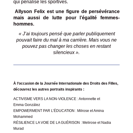
qui pénalise les sportives.
Allyson Felix est une figure de persévérance
mais aussi de lutte pour l’égalité femmes-
hommes.
« J’ai toujours pensé que parler publiquement
pouvait faire du mal à ma carrière. Mais vous ne
pouvez pas changer
les choses en restant
silencieux ».
À l’occasion de la
Journée Internationale des Droits des Filles
,
découvrez les autres portraits inspirants :
ACTIVISME VERS LA NON-VIOLENCE : Antonnette et
Emma González
EMPOWERMENT PAR L’ÉDUCATION : Milrose et Amina
Mohammed
RÉSILIENCE LA VOIE DE LA GUÉRISON : Melirose et Nadia
Murad