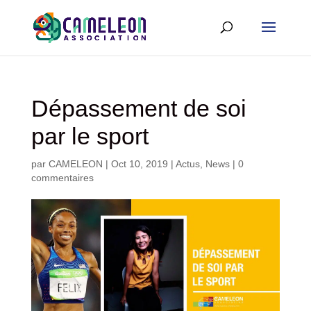
Dépassement de soi
par le sport
par
CAMELEON
|
Oct 10, 2019
|
Actus
,
News
|
0
commentaires