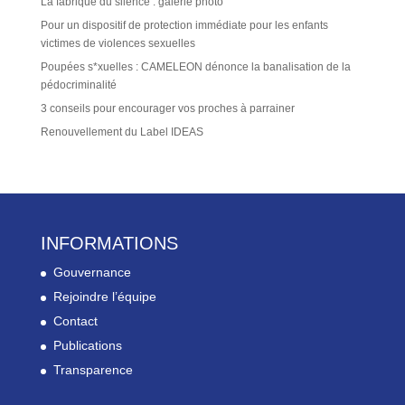
La fabrique du silence : galerie photo
Pour un dispositif de protection immédiate pour les enfants
victimes de violences sexuelles
Poupées s*xuelles : CAMELEON dénonce la banalisation de la
pédocriminalité
3 conseils pour encourager vos proches à parrainer
Renouvellement du Label IDEAS
INFORMATIONS
Gouvernance
Rejoindre l’équipe
Contact
Publications
Transparence