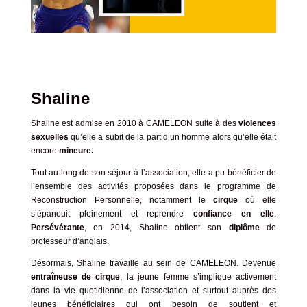
Shaline
Shaline est admise en 2010 à CAMELEON suite à des
violences
sexuelles
qu’elle a subit de la part d’un homme alors qu’elle était
encore
mineure.
Tout au long de son séjour à l’association, elle a pu bénéficier de
l’ensemble des activités proposées dans le programme de
Reconstruction Personnelle
, notamment le
cirque
où elle
s’épanouit pleinement et reprendre
confiance en elle
.
Persévérante
, en 2014, Shaline obtient son
diplôme
de
professeur d’anglais.
Désormais, Shaline travaille au sein de CAMELEON. Devenue
entraîneuse de cirque
, la jeune femme s’implique activement
dans la vie quotidienne de l’association et surtout auprès des
jeunes bénéficiaires qui ont besoin de soutient et