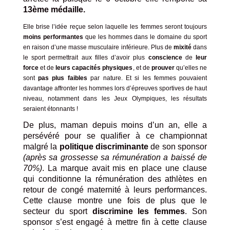
13ème médaille.
Elle brise l’idée reçue selon laquelle les femmes seront toujours
moins performantes
que les hommes dans le domaine du sport
en raison d’une masse musculaire inférieure. Plus de
mixité
dans
le sport permettrait aux filles d’avoir plus
conscience
de
leur
force
et de
leurs capacités physiques
, et de
prouver
qu’elles ne
sont
pas plus faibles
par nature. Et si les femmes pouvaient
davantage affronter les hommes lors d’épreuves sportives de haut
niveau, notamment dans les Jeux Olympiques, les résultats
seraient étonnants !
De plus, maman depuis moins d’un an, elle a
persévéré pour se qualifier à ce championnat
malgré la
politique discriminante
de son sponsor
(après sa grossesse sa rémunération a baissé de
70%)
. La marque avait mis en place une clause
qui conditionne la rémunération des athlètes en
retour de congé maternité à leurs performances.
Cette clause montre une fois de plus que le
secteur du sport
discrimine les femmes
. Son
sponsor s’est engagé à mettre fin à cette clause