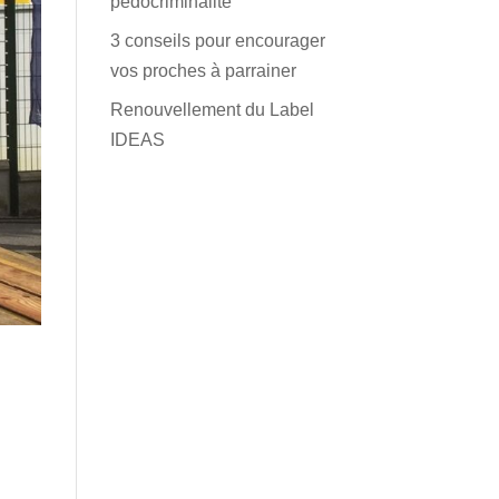
pédocriminalité
3 conseils pour encourager
vos proches à parrainer
Renouvellement du Label
IDEAS