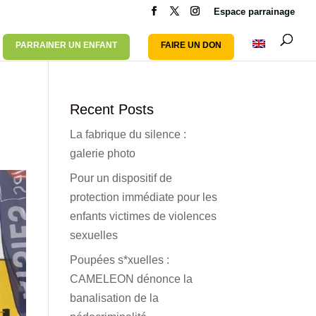
Espace parrainage
PARRAINER UN ENFANT
FAIRE UN DON
Recent Posts
La fabrique du silence :
galerie photo
Pour un dispositif de
protection immédiate pour les
enfants victimes de violences
sexuelles
Poupées s*xuelles :
CAMELEON dénonce la
banalisation de la