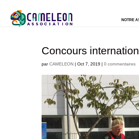
NOTRE A
Concours internatio
par
CAMELEON
|
Oct 7, 2019
|
0 commentaires