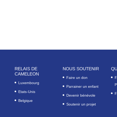
RELAIS DE
NOUS SOUTENIR
QU
CAMELEON
Faire un don
F
Luxembourg
P
Parrainer un enfant
Etats-Unis
F
Devenir bénévole
Belgique
Soutenir un projet