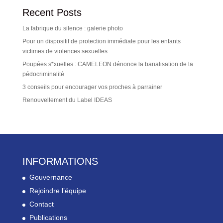
Recent Posts
La fabrique du silence : galerie photo
Pour un dispositif de protection immédiate pour les enfants
victimes de violences sexuelles
Poupées s*xuelles : CAMELEON dénonce la banalisation de la
pédocriminalité
3 conseils pour encourager vos proches à parrainer
Renouvellement du Label IDEAS
INFORMATIONS
Gouvernance
Rejoindre l’équipe
Contact
Publications