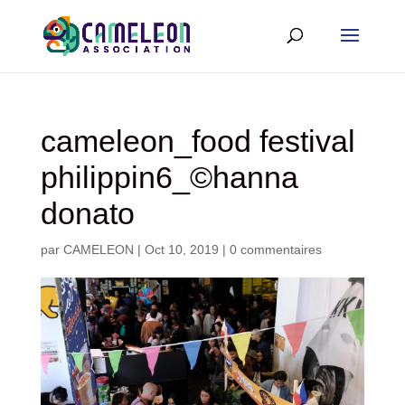
cameleon_food festival
philippin6_©hanna
donato
par
CAMELEON
|
Oct 10, 2019
|
0 commentaires