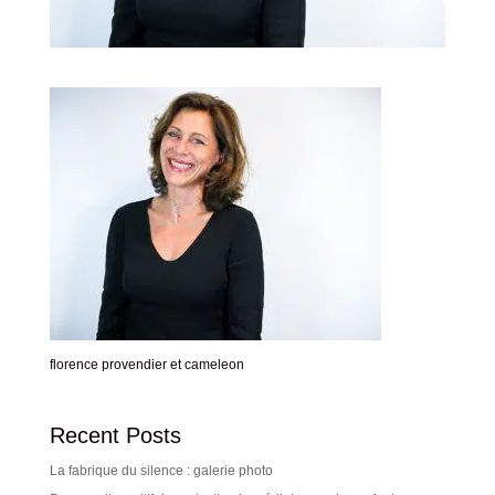
florence provendier et cameleon
Recent Posts
La fabrique du silence : galerie photo