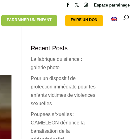
Espace parrainage
PARRAINER UN ENFANT
FAIRE UN DON
Recent Posts
La fabrique du silence :
galerie photo
Pour un dispositif de
protection immédiate pour les
enfants victimes de violences
sexuelles
Poupées s*xuelles :
CAMELEON dénonce la
banalisation de la