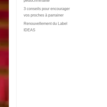
pédocriminalité
3 conseils pour encourager
vos proches à parrainer
Renouvellement du Label
IDEAS