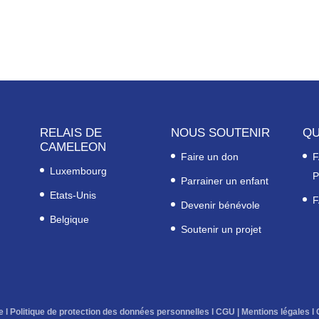
RELAIS DE
NOUS SOUTENIR
QU
CAMELEON
Faire un don
F
Luxembourg
P
Parrainer un enfant
Etats-Unis
F
Devenir bénévole
Belgique
Soutenir un projet
e
l
Politique de protection des données personnelles
l
CGU
|
Mentions légales
l