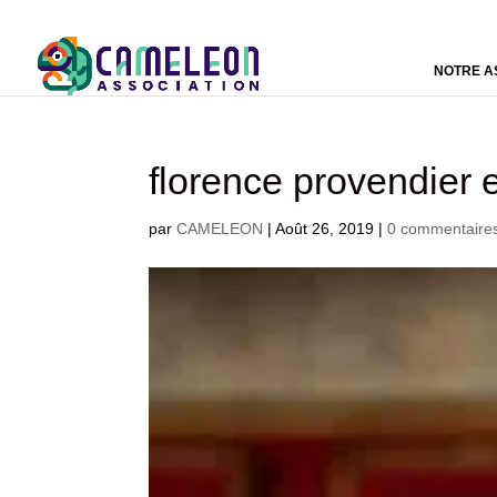
NOTRE A
florence provendier 
par
CAMELEON
|
Août 26, 2019
|
0 commentaire