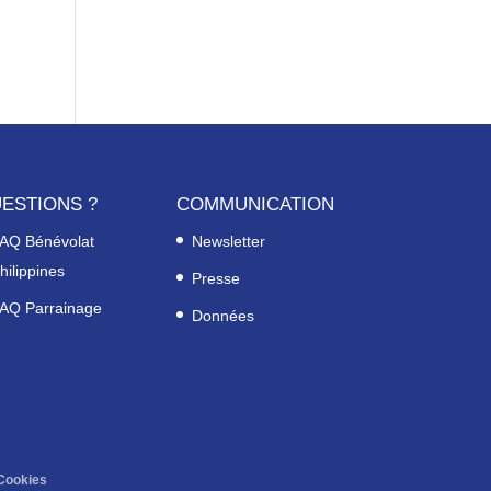
ESTIONS ?
COMMUNICATION
AQ Bénévolat
Newsletter
hilippines
Presse
AQ Parrainage
Données
Cookies