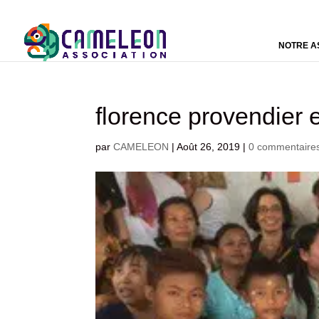
NOTRE A
florence provendier 
par
CAMELEON
|
Août 26, 2019
|
0 commentaire