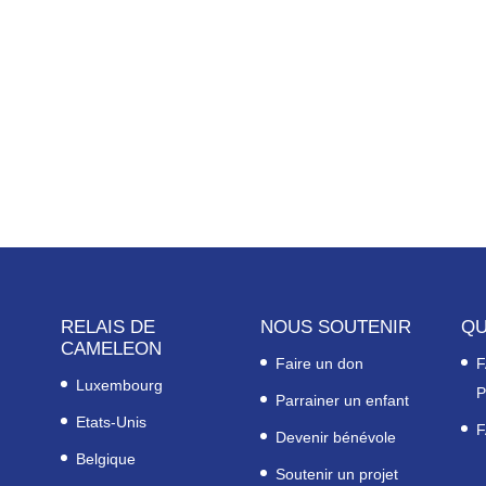
RELAIS DE
NOUS SOUTENIR
QU
CAMELEON
Faire un don
F
Luxembourg
P
Parrainer un enfant
Etats-Unis
F
Devenir bénévole
Belgique
Soutenir un projet