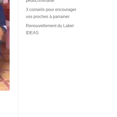
pédocriminalité
3 conseils pour encourager
vos proches à parrainer
Renouvellement du Label
IDEAS