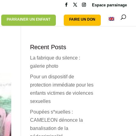
Espace parrainage
PARRAINER UN ENFANT
FAIRE UN DON
Recent Posts
La fabrique du silence :
galerie photo
Pour un dispositif de
protection immédiate pour les
enfants victimes de violences
sexuelles
Poupées s*xuelles :
CAMELEON dénonce la
banalisation de la