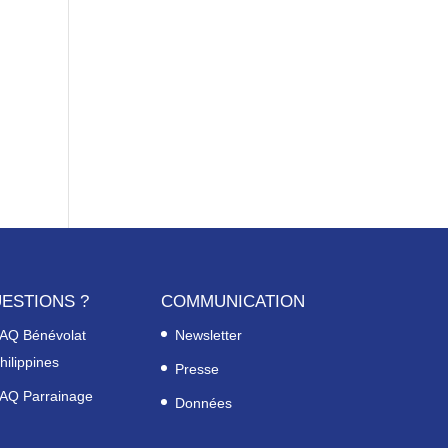
ESTIONS ?
COMMUNICATION
AQ Bénévolat
Newsletter
hilippines
Presse
AQ Parrainage
Données