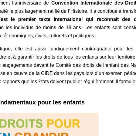
ment l’anniversaire de
Convention Internationale des Droi
aité le plus largement ratifié de l’Histoire, il a contribué à trans
’est le premier texte international qui reconnaît des d
me les individus de moins de 18 ans. Les enfants sont consi
 économiques, civils, culturels et politiques.
que, elle est aussi juridiquement contraignante pour les 
re et à garantir les droits de tous les enfants sur leur territoir
ces engagements devant le Comité des droits de l’enfant des N
 mise en œuvre de la CIDE dans les pays lors d’un examen péri
es rapports que les
É
tats doivent publier régulièrement. Il formule
fondamentaux pour les enfants