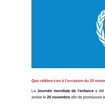
Que célèbre-t-on à l’occasion du 20 nov
La
Journée mondiale de l’enfance
a été 
année le
20 novembre
afin de promouvoir le