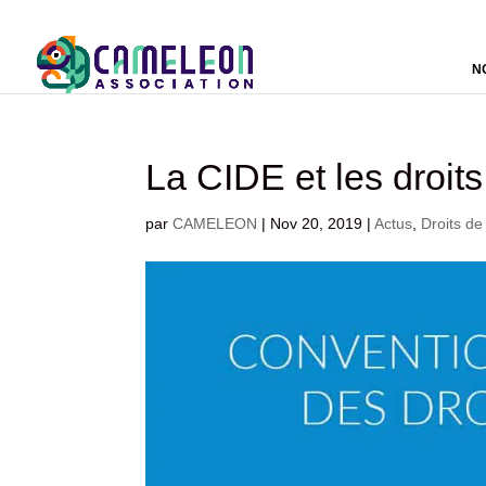
N
La CIDE et les droits
par
CAMELEON
|
Nov 20, 2019
|
Actus
,
Droits de