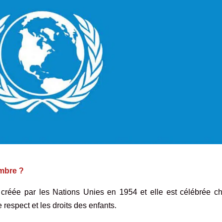
embre ?
créée par les Nations Unies en 1954 et elle est célébrée c
 respect et les droits des enfants.