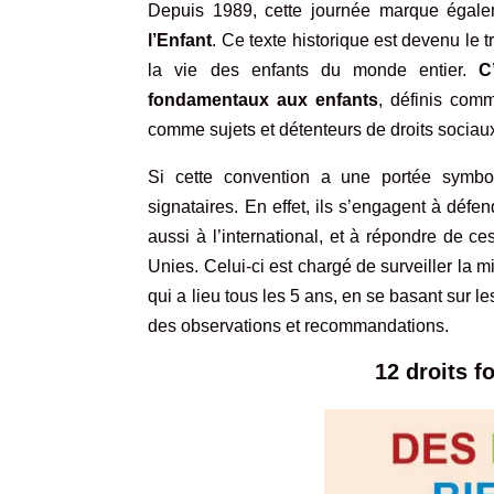
Depuis 1989, cette journée marque égale
l’Enfant
. Ce texte historique est devenu le tr
la vie des enfants du monde entier.
C
fondamentaux aux enfants
, définis com
comme sujets et détenteurs de droits sociaux,
Si cette convention a une portée symboli
signataires. En effet, ils s’engagent à défend
aussi à l’international, et à répondre de 
Unies. Celui-ci est chargé de surveiller la
qui a lieu tous les 5 ans, en se basant sur l
des observations et recommandations.
12 droits 