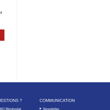
ux
ESTIONS ?
COMMUNICATION
AQ Bénévolat
Newsletter