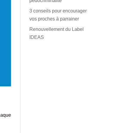
pédocriminalité
3 conseils pour encourager
vos proches à parrainer
Renouvellement du Label
IDEAS
haque