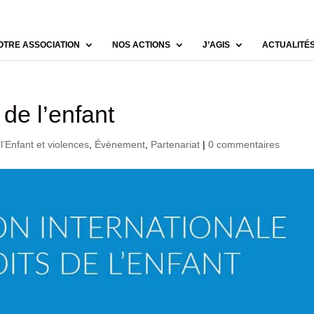
OTRE ASSOCIATION
NOS ACTIONS
J’AGIS
ACTUALITÉ
 de l’enfant
 l’Enfant et violences
,
Évènement
,
Partenariat
|
0 commentaires