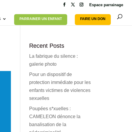
Espace parrainage
S
PARRAINER UN ENFANT
FAIRE UN DON
Recent Posts
La fabrique du silence :
galerie photo
Pour un dispositif de
protection immédiate pour les
enfants victimes de violences
sexuelles
Poupées s*xuelles :
CAMELEON dénonce la
banalisation de la