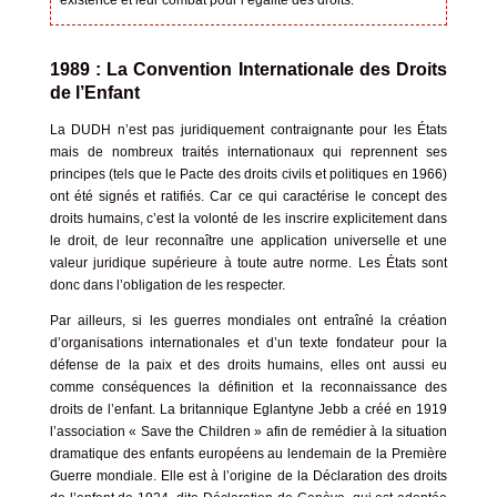
existence et leur combat pour l’égalité des droits.
1989 : La Convention Internationale des Droits
de l’Enfant
La DUDH n’est pas juridiquement contraignante pour les États
mais de nombreux traités internationaux qui reprennent ses
principes (tels que le Pacte des droits civils et politiques en 1966)
ont été signés et ratifiés. Car ce qui caractérise le concept des
droits humains, c’est la volonté de les inscrire explicitement dans
le droit, de leur reconnaître une application universelle et une
valeur juridique supérieure à toute autre norme. Les États sont
donc dans l’obligation de les respecter.
Par ailleurs, si les guerres mondiales ont entraîné la création
d’organisations internationales et d’un texte fondateur pour la
défense de la paix et des droits humains, elles ont aussi eu
comme conséquences la définition et la reconnaissance des
droits de l’enfant. La britannique
Eglantyne Jebb
a créé en 1919
l’association « Save the Children » afin de remédier à la situation
dramatique des enfants européens au lendemain de la Première
Guerre mondiale. Elle est à l’origine de la Déclaration des droits