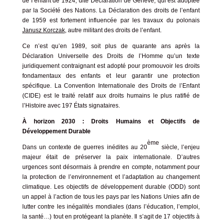
de l’enfant de 1924, dite
Déclaration de Genève
, qui est adoptée
par la Société des Nations. La
Déclaration des droits de l’enfant
de 1959
est fortement influencée par les travaux du polonais
Janusz Korczak
, autre militant des droits de l’enfant.
Ce n’est qu’en 1989, soit plus de quarante ans après la
Déclaration Universelle des Droits de l’Homme qu’un texte
juridiquement contraignant est adopté pour promouvoir les droits
fondamentaux des enfants et leur garantir une protection
spécifique. La
Convention Internationale des Droits de l’Enfant
(CIDE)
est le traité relatif aux droits humains le plus ratifié de
l’Histoire avec 197 États signataires.
À horizon 2030 : Droits Humains et Objectifs de
Développement Durable
ème
Dans un contexte de guerres inédites au 20
siècle, l’enjeu
majeur était de préserver la paix internationale. D’autres
urgences sont désormais à prendre en compte, notamment pour
la protection de l’environnement et l’adaptation au changement
climatique. Les objectifs de développement durable (ODD) sont
un appel à l’action de tous les pays par les Nations Unies afin de
lutter contre les inégalités mondiales (dans l’éducation, l’emploi,
la santé…) tout en protégeant la planète. Il s’agit de
17 objectifs à