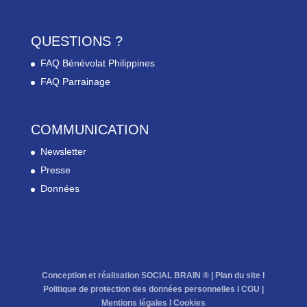
QUESTIONS ?
FAQ Bénévolat Philippines
FAQ Parrainage
COMMUNICATION
Newsletter
Presse
Données
Conception et réalisation SOCIAL BRAIN ® |
Plan du site
l
Politique de protection des données personnelles
l
CGU
|
Mentions légales
l
Cookies