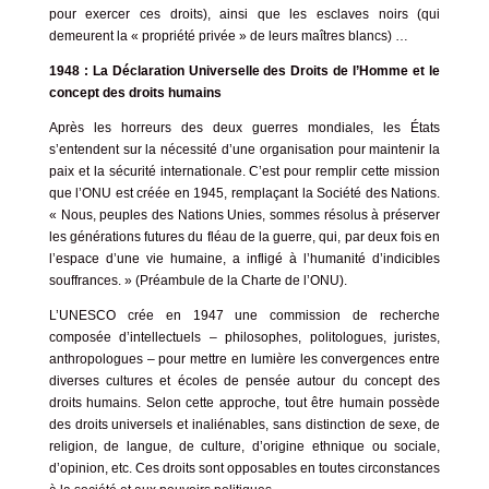
pour exercer ces droits), ainsi que les esclaves noirs (qui
demeurent la « propriété privée » de leurs maîtres blancs) …
1948 : La Déclaration Universelle des Droits de l’Homme et le
concept des droits humains
Après les horreurs des deux guerres mondiales, les États
s’entendent sur la nécessité d’une organisation pour maintenir la
paix et la sécurité internationale. C’est pour remplir cette mission
que l’ONU est créée en 1945, remplaçant la Société des Nations.
« Nous, peuples des Nations Unies, sommes résolus à préserver
les générations futures du fléau de la guerre, qui, par deux fois en
l’espace d’une vie humaine, a infligé à l’humanité d’indicibles
souffrances. » (Préambule de la Charte de l’ONU).
L’UNESCO crée en 1947 une commission de recherche
composée d’intellectuels – philosophes, politologues, juristes,
anthropologues – pour mettre en lumière les convergences entre
diverses cultures et écoles de pensée autour du concept des
droits humains. Selon cette approche, tout être humain possède
des droits universels et inaliénables, sans distinction de sexe, de
religion, de langue, de culture, d’origine ethnique ou sociale,
d’opinion, etc. Ces droits sont opposables en toutes circonstances