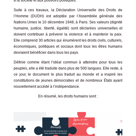
à la société et aux pouvoirs politiques.
Suite à ces travaux,
la Déclaration Universelle des Droits de
l’Homme (DUDH)
est adoptée par l’Assemblée générale des
Nations Unies le 10 décembre 1948, à Paris. Ses valeurs (dignité
humaine, justice, liberté, égalité) sont déclarées universelles et
doivent contribuer à prévenir la violence et à maintenir la paix.
Elle comprend 30 articles qui énumèrent les droits civils, culturels,
économiques, politiques et sociaux dont tous les êtres humains
devraient bénéficier dans tous les pays.
Définie comme étant l’idéal commun à atteindre pour tous les
peuples, elle a été traduite dans plus de 500 langues. Elle reste, à
ce jour, le document le plus traduit au monde et a inspiré les
constitutions de jeunes démocraties et de nombreux États ayant
nouvellement accédé à l’indépendance.
En résumé, les droits humains sont :