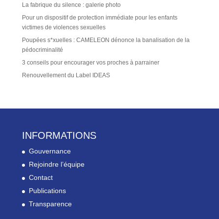
La fabrique du silence : galerie photo
Pour un dispositif de protection immédiate pour les enfants
victimes de violences sexuelles
Poupées s*xuelles : CAMELEON dénonce la banalisation de la
pédocriminalité
3 conseils pour encourager vos proches à parrainer
Renouvellement du Label IDEAS
INFORMATIONS
Gouvernance
Rejoindre l’équipe
Contact
Publications
Transparence