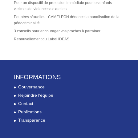
Pour un dispositif de protection immédiate pour les enfants
victimes de violences sexuelles
Poupées s*xuelles : CAMELEON dénonce la banalisation de la
pédocriminalité
3 conseils pour encourager vos proches à parrainer
Renouvellement du Label IDEAS
INFORMATIONS
Gouvernance
Rejoindre l’équipe
Contact
Publications
Transparence