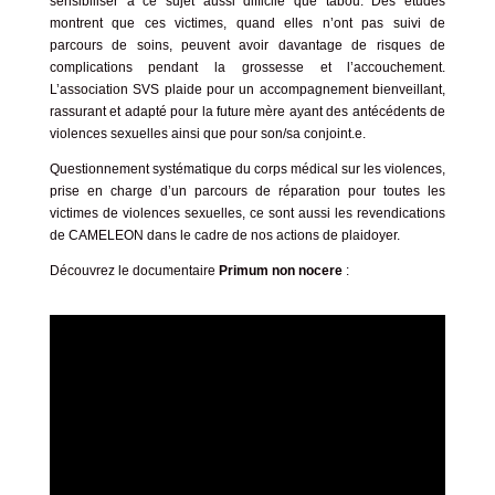
sensibiliser à ce sujet aussi difficile que tabou. Des études
montrent que ces victimes, quand elles n’ont pas suivi de
parcours de soins, peuvent avoir davantage de risques de
complications pendant la grossesse et l’accouchement.
L’association SVS plaide pour un accompagnement bienveillant,
rassurant et adapté pour la future mère ayant des antécédents de
violences sexuelles ainsi que pour son/sa conjoint.e.
Questionnement systématique du corps médical sur les violences,
prise en charge d’un parcours de réparation pour toutes les
victimes de violences sexuelles, ce sont aussi les revendications
de CAMELEON dans le cadre de nos actions de plaidoyer.
Découvrez le documentaire
Primum non nocere
: