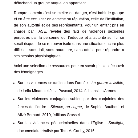
détacher d’un groupe auquel on appartient.
Rompre l’omerta c’est se mettre en danger, c’est trahir le groupe
et en être exclu car on entache sa réputation, celle de l’institution,
de son autorité et de ses représentants. Pour un enfant pris en
charge par l’ASE, révéler des faits de violences sexuelles
perpétrés par la personne qui l’éduque et a autorité sur lui ce
serait risquer de se retrouver isolé dans une situation encore plus
difficile : sans toit, sans nourriture, sans adulte pour répondre à
ses besoins physiologiques…
Voici une sélection de ressources pour en savoir plus et découvrir
des témoignages.
Sur les violences sexuelles dans l’armée :
La guerre invisible
,
de Leila Minano et Julia Pascual, 2014, éditions les Arènes
Sur les violences conjugales subies par des conjointes des
forces de l’ordre :
Silence, on cogne
, de Sophie Boutboul et
Alizé Bernard, 2019, éditions Grasset
Sur les violences pédocriminelles dans l’Eglise :
Spotlight
,
documentaire réalisé par Tom McCarthy, 2015