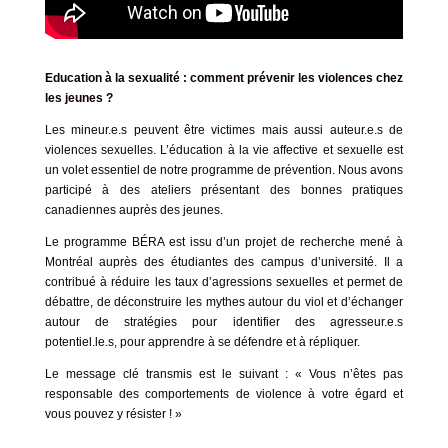
Education à la sexualité : comment prévenir les violences chez
les jeunes ?
Les mineur.e.s peuvent être victimes mais aussi auteur.e.s de
violences sexuelles. L’éducation à la vie affective et sexuelle est
un volet essentiel de notre programme de prévention. Nous avons
participé à des ateliers présentant des bonnes pratiques
canadiennes auprès des jeunes.
Le programme BÉRA est issu d’un projet de recherche mené à
Montréal auprès des étudiantes des campus d’université. Il a
contribué à réduire les taux d’agressions sexuelles et permet de
débattre, de déconstruire les mythes autour du viol et d’échanger
autour de stratégies pour identifier des agresseur.e.s
potentiel.le.s, pour apprendre à se défendre et à répliquer.
Le message clé transmis est le suivant : « Vous n’êtes pas
responsable des comportements de violence à votre égard et
vous pouvez y résister ! »