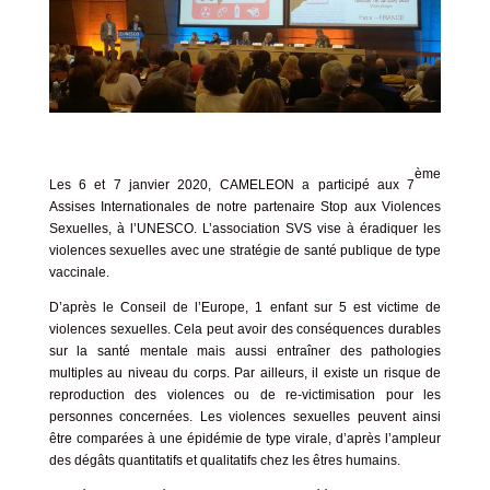
ème
Les 6 et 7 janvier 2020, CAMELEON a participé aux 7
Assises Internationales de notre partenaire
Stop aux Violences
Sexuelles
, à l’UNESCO. L’association SVS vise à éradiquer les
violences sexuelles avec une stratégie de santé publique de type
vaccinale.
D’après le Conseil de l’Europe, 1 enfant sur 5 est victime de
violences sexuelles. Cela peut avoir des conséquences durables
sur la santé mentale mais aussi entraîner des pathologies
multiples au niveau du corps. Par ailleurs, il existe un risque de
reproduction des violences ou de re-victimisation pour les
personnes concernées. Les violences sexuelles peuvent ainsi
être comparées à une épidémie de type virale, d’après l’ampleur
des dégâts quantitatifs et qualitatifs chez les êtres humains.