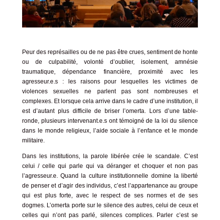
Peur des représailles ou de ne pas être crues, sentiment de honte
ou de culpabilité, volonté d’oublier, isolement, amnésie
traumatique, dépendance financière, proximité avec les
agresseur.e.s : les raisons pour lesquelles les victimes de
violences sexuelles ne parlent pas sont nombreuses et
complexes. Et lorsque cela arrive dans le cadre d’une institution, il
est d’autant plus difficile de briser l’omerta. Lors d’une table-
ronde, plusieurs intervenant.e.s ont témoigné de la loi du silence
dans le monde religieux, l’aide sociale à l’enfance et le monde
militaire.
Dans les institutions, la parole libérée crée le scandale. C’est
celui / celle qui parle qui va déranger et choquer et non pas
l’agresseur.e. Quand la culture institutionnelle domine la liberté
de penser et d’agir des individus, c’est l’appartenance au groupe
qui est plus forte, avec le respect de ses normes et de ses
dogmes. L’omerta porte sur le silence des autres, celui de ceux et
celles qui n’ont pas parlé, silences complices. Parler c’est se