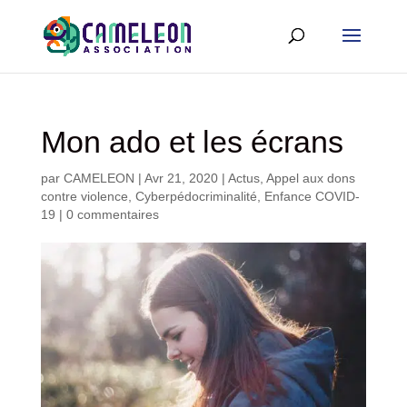
Mon ado et les écrans
par
CAMELEON
|
Avr 21, 2020
|
Actus
,
Appel aux dons
contre violence
,
Cyberpédocriminalité
,
Enfance COVID-
19
|
0 commentaires