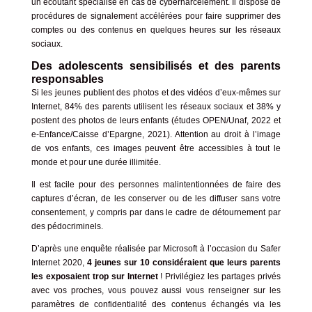
un écoutant spécialisé en cas de cyberharcèlement. Il dispose de
procédures de signalement accélérées pour faire supprimer des
comptes ou des contenus en quelques heures sur les réseaux
sociaux.
Des adolescents sensibilisés et des parents
responsables
Si les jeunes publient des photos et des vidéos d’eux-mêmes sur
Internet, 84% des parents utilisent les réseaux sociaux et 38% y
postent des photos de leurs enfants (études OPEN/Unaf, 2022 et
e-Enfance/Caisse d’Epargne, 2021). Attention au droit à l’image
de vos enfants, ces images peuvent être accessibles à tout le
monde et pour une durée illimitée.
Il est facile pour des personnes malintentionnées de faire des
captures d’écran, de les conserver ou de les diffuser sans votre
consentement, y compris par dans le cadre
de détournement par
des pédocriminels
.
D’après une enquête réalisée par Microsoft à l’occasion du
Safer
Internet 2020
,
4 jeunes sur 10 considéraient que leurs parents
les exposaient trop sur Internet
! Privilégiez les partages privés
avec vos proches, vous pouvez aussi vous renseigner sur les
paramètres de confidentialité des contenus échangés via les