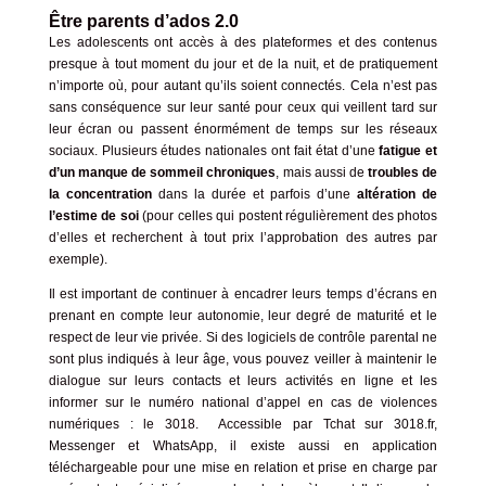
Être parents d’ados 2.0
Les adolescents ont accès à des plateformes et des contenus
presque à tout moment du jour et de la nuit, et de pratiquement
n’importe où, pour autant qu’ils soient connectés. Cela n’est pas
sans conséquence sur leur santé pour ceux qui veillent tard sur
leur écran ou passent énormément de temps sur les réseaux
sociaux. Plusieurs études nationales ont fait état d’une
fatigue et
d’un manque de sommeil chroniques
, mais aussi de
troubles de
la concentration
dans la durée et parfois d’une
altération de
l’estime de soi
(pour celles qui postent régulièrement des photos
d’elles et recherchent à tout prix l’approbation des autres par
exemple).
Il est important de continuer à encadrer leurs temps d’écrans en
prenant en compte leur autonomie, leur degré de maturité et le
respect de leur vie privée. Si des logiciels de contrôle parental ne
sont plus indiqués à leur âge, vous pouvez veiller à maintenir le
dialogue sur leurs contacts et leurs activités en ligne et les
informer sur le numéro national d’appel en cas de violences
numériques : le 3018. Accessible par Tchat sur
3018.fr
,
Messenger et WhatsApp, il existe aussi en application
téléchargeable pour une mise en relation et prise en charge par