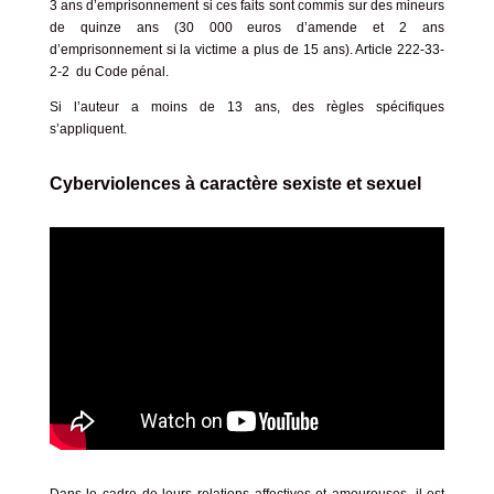
3 ans d’emprisonnement si ces faits sont commis sur des mineurs
de quinze ans (30 000 euros d’amende et 2 ans
d’emprisonnement si la victime a plus de 15 ans).
Article 222-33-
2-2 du Code pénal
.
Si l’auteur a moins de 13 ans, des règles spécifiques
s’appliquent.
Cyberviolences à caractère sexiste et sexuel
Dans le cadre de leurs relations affectives et amoureuses, il est