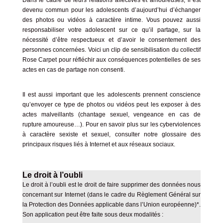
devenu commun pour les adolescents d’aujourd’hui d’échanger
des photos ou vidéos à caractère intime. Vous pouvez aussi
responsabiliser votre adolescent sur ce qu’il partage, sur la
nécessité d’être respectueux et d’avoir le consentement des
personnes concernées. Voici un clip de sensibilisation du collectif
Rose Carpet pour réfléchir aux conséquences potentielles de ses
actes en cas de partage non consenti.
Il est aussi important que les adolescents prennent conscience
qu’envoyer ce type de photos ou vidéos peut les exposer à des
actes malveillants (chantage sexuel, vengeance en cas de
rupture amoureuse…). Pour en savoir plus sur les cyberviolences
à caractère sexiste et sexuel, consulter notre
glossaire des
principaux risques liés à Internet et aux réseaux sociaux
.
Le droit à l’oubli
Le droit à l’oubli est le droit de faire supprimer des données nous
concernant sur Internet (dans le cadre du Règlement Général sur
la Protection des Données applicable dans l’Union européenne)*.
Son application peut être faite sous deux modalités :