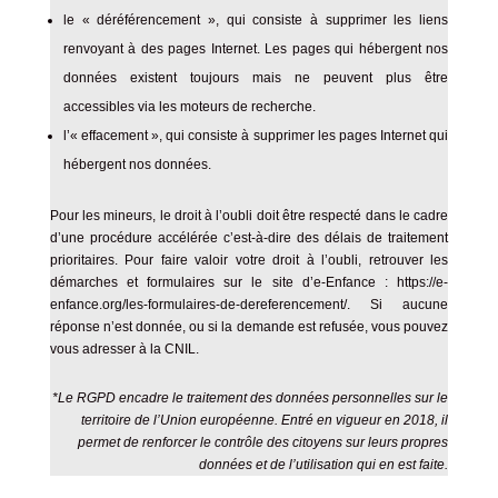
le « déréférencement », qui consiste à supprimer les liens
renvoyant à des pages Internet. Les pages qui hébergent nos
données existent toujours mais ne peuvent plus être
accessibles via les moteurs de recherche.
l’« effacement », qui consiste à supprimer les pages Internet qui
hébergent nos données.
Pour les mineurs, le droit à l’oubli doit être respecté dans le cadre
d’une procédure accélérée c’est-à-dire des délais de traitement
prioritaires. Pour faire valoir votre droit à l’oubli, retrouver les
démarches et formulaires sur le site d’e-Enfance :
https://e-
enfance.org/les-formulaires-de-dereferencement/
. Si aucune
réponse n’est donnée, ou si la demande est refusée, vous pouvez
vous adresser à la CNIL.
*Le RGPD encadre le traitement des données personnelles sur le
territoire de l’Union européenne. Entré en vigueur en 2018, il
permet de renforcer le contrôle des citoyens sur leurs propres
données et de l’utilisation qui en est faite.