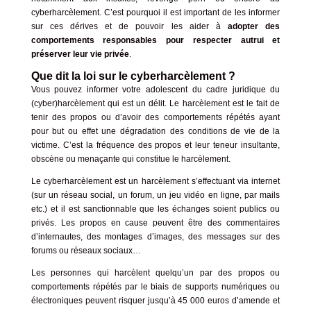
cyberharcèlement. C’est pourquoi il est important de les informer
sur ces dérives et de pouvoir les aider à
adopter des
comportements responsables pour respecter autrui et
préserver leur vie privée
.
Que dit la loi sur le cyberharcèlement ?
Vous pouvez informer votre adolescent du cadre juridique du
(cyber)harcèlement qui est un délit. Le harcèlement est le fait de
tenir des propos ou d’avoir des comportements répétés ayant
pour but ou effet une dégradation des conditions de vie de la
victime. C’est la fréquence des propos et leur teneur insultante,
obscène ou menaçante qui constitue le harcèlement.
Le cyberharcèlement est un harcèlement s’effectuant via internet
(sur un réseau social, un forum, un jeu vidéo en ligne, par mails
etc.) et il est sanctionnable que les échanges soient publics ou
privés. Les propos en cause peuvent être des commentaires
d’internautes, des montages d’images, des messages sur des
forums ou réseaux sociaux…
Les personnes qui harcèlent quelqu’un par des propos ou
comportements répétés par le biais de supports numériques ou
électroniques peuvent risquer jusqu’à 45 000 euros d’amende et