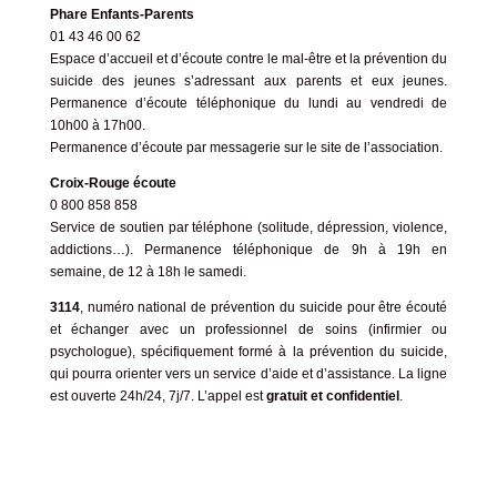
Phare Enfants-Parents
01 43 46 00 62
Espace d’accueil et d’écoute contre le mal-être et la prévention du
suicide des jeunes s’adressant aux parents et eux jeunes.
Permanence d’écoute téléphonique du lundi au vendredi de
10h00 à 17h00.
Permanence d’
écoute par messagerie
sur le site de l’association.
Croix-Rouge écoute
0 800 858 858
Service de soutien par téléphone (solitude, dépression, violence,
addictions…). Permanence téléphonique de 9h à 19h en
semaine, de 12 à 18h le samedi.
3114
, numéro national de prévention du suicide pour être écouté
et échanger avec un professionnel de soins (infirmier ou
psychologue), spécifiquement formé à la prévention du suicide,
qui pourra orienter vers un service d’aide et d’assistance. La ligne
est ouverte 24h/24, 7j/7. L’appel est
gratuit et confidentiel
.