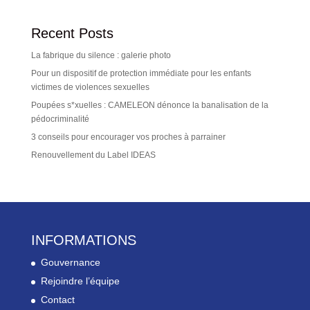
Recent Posts
La fabrique du silence : galerie photo
Pour un dispositif de protection immédiate pour les enfants
victimes de violences sexuelles
Poupées s*xuelles : CAMELEON dénonce la banalisation de la
pédocriminalité
3 conseils pour encourager vos proches à parrainer
Renouvellement du Label IDEAS
INFORMATIONS
Gouvernance
Rejoindre l’équipe
Contact