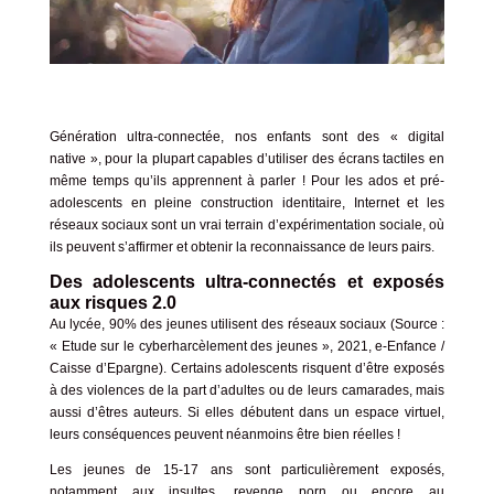
Génération ultra-connectée, nos enfants sont des « digital
native », pour la plupart capables d’utiliser des écrans tactiles en
même temps qu’ils apprennent à parler ! Pour les ados et pré-
adolescents en pleine construction identitaire, Internet et les
réseaux sociaux sont un vrai terrain d’expérimentation sociale, où
ils peuvent s’affirmer et obtenir la reconnaissance de leurs pairs.
Des adolescents ultra-connectés et exposés
aux risques 2.0
Au lycée, 90% des jeunes utilisent des réseaux sociaux (Source :
« Etude sur le cyberharcèlement des jeunes », 2021
, e-Enfance /
Caisse d’Epargne). Certains adolescents risquent d’être exposés
à des violences de la part d’adultes ou de leurs camarades, mais
aussi d’êtres auteurs. Si elles débutent dans un espace virtuel,
leurs conséquences peuvent néanmoins être bien réelles !
Les jeunes de 15-17 ans sont particulièrement exposés,
notamment aux insultes,
revenge porn
ou encore au