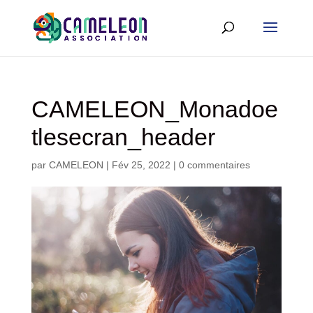
CAMELEON_Monadoe
tlesecran_header
par
CAMELEON
|
Fév 25, 2022
|
0 commentaires