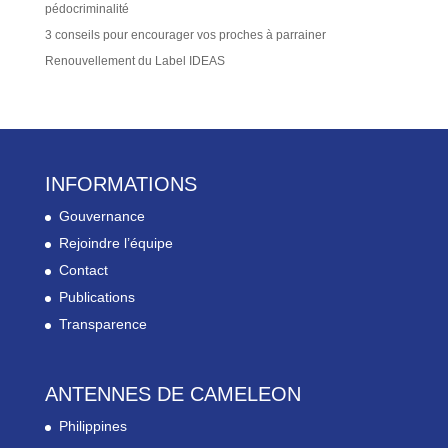
pédocriminalité
3 conseils pour encourager vos proches à parrainer
Renouvellement du Label IDEAS
INFORMATIONS
Gouvernance
Rejoindre l’équipe
Contact
Publications
Transparence
ANTENNES DE CAMELEON
Philippines