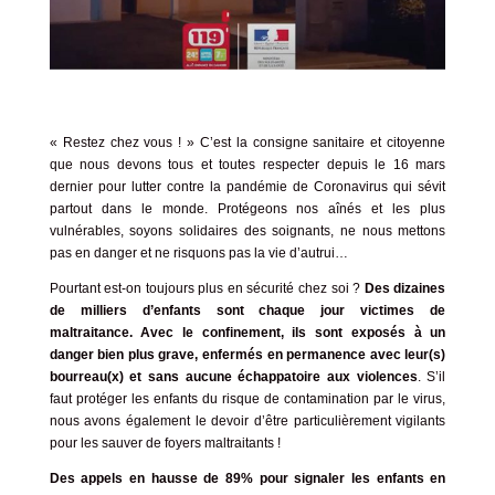
« Restez chez vous ! » C’est la consigne sanitaire et citoyenne
que nous devons tous et toutes respecter depuis le 16 mars
dernier pour lutter contre la pandémie de Coronavirus qui sévit
partout dans le monde. Protégeons nos aînés et les plus
vulnérables, soyons solidaires des soignants, ne nous mettons
pas en danger et ne risquons pas la vie d’autrui…
Pourtant est-on toujours plus en sécurité chez soi ?
Des dizaines
de milliers d’enfants sont chaque jour victimes de
maltraitance. Avec le confinement, ils sont exposés à un
danger bien plus grave, enfermés en permanence avec leur(s)
bourreau(x)
et sans aucune échappatoire aux violences
. S’il
faut protéger les enfants du risque de contamination par le virus,
nous avons également le devoir d’être particulièrement vigilants
pour les sauver de foyers maltraitants !
Des appels en hausse de 89% pour signaler les enfants en