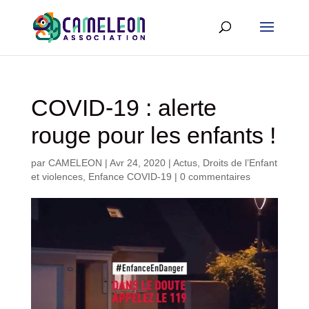
COVID-19 : alerte
rouge pour les enfants !
par
CAMELEON
|
Avr 24, 2020
|
Actus
,
Droits de l’Enfant
et violences
,
Enfance COVID-19
|
0 commentaires