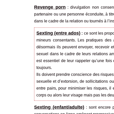
Revenge porn
: divulgation non consen
partenaire ou une personne éconduite, à tit
dans le cadre de la relation ou tournés à l’in
Sexting (entre ados)
:
ce sont les prop
mineurs consentants. Les pratiques des 
désormais ils peuvent envoyer, recevoir e
sexuel dans le cadre de leurs relations amo
est essentiel de leur rappeler qu’une fois 
toujours.
Ils doivent prendre conscience des risques 
sexuelle et d’extorsion, de sollicitations
entre pairs, pour minimiser les risques, i
corps ou alors leur visage mais pas les deux
Sexting (enfant/adulte)
: sont encore p