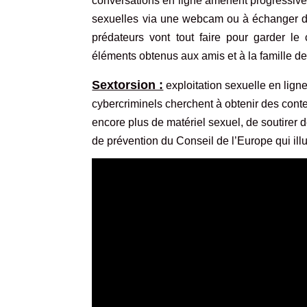
conversations en ligne amènent progressivem
sexuelles via une webcam ou à échanger de
prédateurs vont tout faire pour garder l
éléments obtenus aux amis et à la famille de 
Sextorsion :
exploitation sexuelle en ligne 
cybercriminels cherchent à obtenir des conte
encore plus de matériel sexuel, de soutirer de
de prévention du Conseil de l’Europe qui il