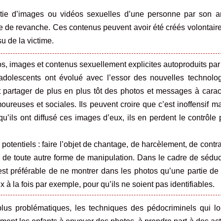
tie d’images ou vidéos sexuelles d’une personne par son a
re de revanche. Ces contenus peuvent avoir été créés volontai
su de la victime.
os, images et contenus sexuellement explicites autoproduits par
adolescents ont évolué avec l’essor des nouvelles technolog
t partager de plus en plus tôt des photos et messages à carac
ureuses et sociales. Ils peuvent croire que c’est inoffensif mai
qu’ils ont diffusé ces images d’eux, ils en perdent le contrôle 
potentiels : faire l’objet de chantage, de harcèlement, de contra
 ou de toute autre forme de manipulation. Dans le cadre de séduc
l est préférable de ne montrer dans les photos qu’une partie de 
 à la fois par exemple, pour qu’ils ne soient pas identifiables.
lus problématiques, les techniques des pédocriminels qui lo