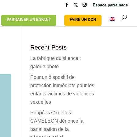
Espace parrainage
PARRAINER UN ENFANT
FAIRE UN DON
Recent Posts
La fabrique du silence :
galerie photo
Pour un dispositif de
protection immédiate pour les
enfants victimes de violences
sexuelles
Poupées s*xuelles :
CAMELEON dénonce la
banalisation de la