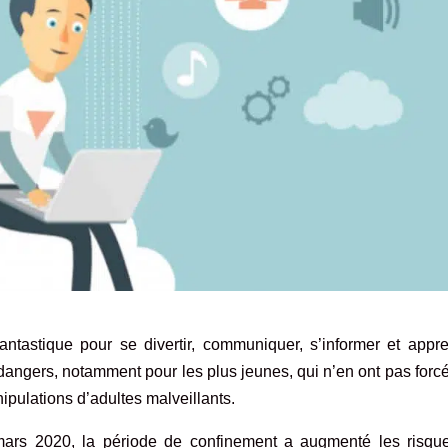
antastique pour se divertir, communiquer, s’informer et appre
dangers, notamment pour les plus jeunes, qui n’en ont pas for
ipulations d’adultes malveillants.
mars 2020, la période de confinement a augmenté les risqu