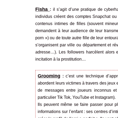
Fisha
:
il s’agit d’une pratique de cyber
individus créent des comptes Snapchat ou u
contenus intimes de filles (souvent mine
demandent à leur audience de leur transme
porn ») ou de toute autre fille de leur entou
s’organisent par ville ou département et rév
adresse…). Les followers harcèlent alors
incitation à la prostitution…
Grooming
:
c’est une technique d’appr
abordent leurs victimes à travers des jeux e
de messages entre joueurs inconnus et 
particulier Tik Tok, YouTube et Instagram).
Ils peuvent même se faire passer pour p
informations sur l’enfant : ses centres d’inté