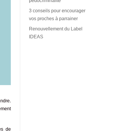
pédocriminalité
3 conseils pour encourager
vos proches à parrainer
Renouvellement du Label
IDEAS
ndre.
cément
es de