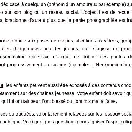
une dédicace à quelqu’un (prénom d’un amoureux par exemple) s
o sur son blog ou un réseau social. L’objectif est de recueil
fonctionne d’autant plus que la partie photographiée est int
iode propice aux prises de risques, attention aux vidéos, grou
uites dangereuses pour les jeunes, qu’il s’agisse de prou
onsommation excessive d’alcool, de publier des photos d
nt progressivement au suicide (exemples : Necknomination,
ts
:
les enfants peuvent aussi être exposés à des contenus choq
 notamment sur des chaînes jeunesse. Votre enfant doit savoir qu’
ui lui ont fait peur, l’ont blessé ou l’ont mis mal à l’aise.
sses ou truquées, volontairement relayées sur les réseaux soci
n publique.
Voici quelques questions pour aiguiser l’esprit criti