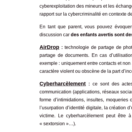
cyberexploitation des mineurs et les échang
rapport sur la cybercriminalité en contexte
En tant que parent, vous pouvez évoquer 
discussion car
des enfants avertis sont d
AirDrop
:
technologie de partage de photo
partage de documents. En cas d’utilisation 
exemple : uniquement entre contacts et non ac
caractère violent ou obscène de la part d’in
Cyberharcèlement
:
ce sont des acte
communication (applications, réseaux sociau
forme d’intimidations, insultes, moqueries
l’usurpation d’identité digitale, la création
victime. Le cyberharcèlement peut être à
« sextorsion »…).