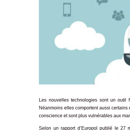
Les nouvelles technologies sont un outil f
Néanmoins elles comportent aussi certains 
conscience et sont plus vulnérables aux man
Selon un rapport d’Europol publié le 27 