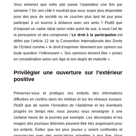
Vous aimeriez que votre ado passe l’aspirateur une fois par
semaine ? De son côté il voudrait que vous soyez plus disponible
pour des jeux de société ou se coucher plus tard tel jour pour
participer à un tournoi à distance avec ses amis ? Plutôt que
d’imposer un cadre idéal selon votre point de vue, à vous l’art de
la persuasion et des compromis !
Le droit à la participation
est
défini par l’article 12 de
la Convention Internationale des Droits
de l’Enfant
comme « le droit d’exprimer librement son opinion sur
toute question l’intéressant ». Ses opinions doivent être « prises
en considération selon son âge et son degré de maturité ».
Privilégier une ouverture sur l’extérieur
positive
Préservez-vous et protégez vos enfants des informations
diffusées en continu dans les médias et sur les réseaux sociaux.
Plutôt que de suivre l’évolution de l’épidémie et les éventuels
progrès en temps réel, vous pouvez vous renseigner à une
certaine heure de la journée par exemple. Les décomptes et les
images des journaux télévisés peuvent être très angoissant pour
les enfants. Évitez que les plus jeunes y soient confrontés et
rassurez-les avec des explications adaptées à leur âge. Vous