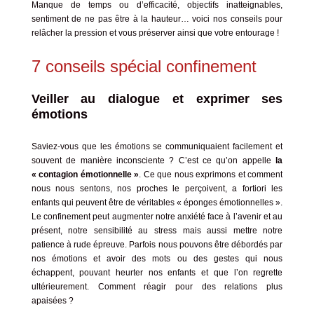
Manque de temps ou d’efficacité, objectifs inatteignables,
sentiment de ne pas être à la hauteur… voici nos conseils pour
relâcher la pression et vous préserver ainsi que votre entourage !
7 conseils spécial confinement
Veiller au dialogue et exprimer ses
émotions
Saviez-vous que les émotions se communiquaient facilement et
souvent de manière inconsciente ? C’est ce qu’on appelle
la
« contagion émotionnelle »
. Ce que nous exprimons et comment
nous nous sentons, nos proches le perçoivent, a fortiori les
enfants qui peuvent être de véritables « éponges émotionnelles ».
Le confinement peut augmenter notre anxiété face à l’avenir et au
présent, notre sensibilité au stress mais aussi mettre notre
patience à rude épreuve. Parfois nous pouvons être débordés par
nos émotions et avoir des mots ou des gestes qui nous
échappent, pouvant heurter nos enfants et que l’on regrette
ultérieurement. Comment réagir pour des relations plus
apaisées ?