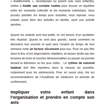
« traditionnelle », recomposée ou parent solo avec enfant(s),
veillez à
établir une certaine routine
pour trouver un équilibre
entre les moments collectifs et les moments individuels. Vous
pouvez planifier les temps pour travailler, vous reposer, vous
relaxer, jouer, faire des activités en famille, avoir une activité
sportive…
Quand les enfants sont tout petits, ils ont besoin d’un quotidien
très ritualisé. Quand ils sont plus grands, savoir comment se
déroulera leur journée et quel sera l’emploi du temps de leur
semaine reste
un facteur sécurisant
pour eux. Pour ne pas être
dans le flou et les négociations répétées, se laisser tenter par des
horaires de lever et coucher déraisonnables ou passer sa journée
devant la télévision ou les jeux vidéo… Le
rythme de sommeil
habituel
doit être maintenu dans la mesure du possible,
notamment pour les adolescents. Pour en savoir plus, lire
les
recommandations de l’Académie de médecine en période de
confinement
.
Impliquer votre enfant dans
l’organisation et prendre en compte son
avis