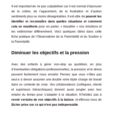
Il est important de ne pas culpabiliser car il est normal d’éprouver
de la colère, de l’agacement, de la frustration et d’autres
sentiments plus ou moins désagréables. Il est utile de
pouvoir les
identifier et reconnaître dans quelles situations et comment
cela se manifeste
pour en parler, « travailler » nos émotions et
les extérioriser différemment. Voici quelques idées dans
cette
fiche pratique de l’Observatoire de la Parentalité et du Soutien à
la Parentalité.
Diminuer les objectifs et la pression
Avec des enfants à gérer non-stop au quotidien, en plus
d’éventuelles obligations professionnelles, la pression et le stress
peuvent facilement nous envahir. Pensez que vous n’êtes pas
seul.e à devoir assumer une double voire triple charge de travail
dans ce contexte de crise. Vos collaborateurs (collègues, clients
et supérieurs hiérarchiques) doivent aussi jongler avec leur
emploi du temps pour s’adapter à la situation. N’hésitez pas à
revoir certains de vos objectifs à la baisse
, et efforcez-vous de
lâcher prise sur ce qui n’est pas indispensable
.