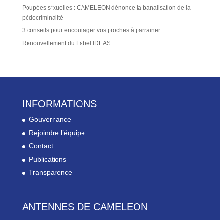
Poupées s*xuelles : CAMELEON dénonce la banalisation de la
pédocriminalité
3 conseils pour encourager vos proches à parrainer
Renouvellement du Label IDEAS
INFORMATIONS
Gouvernance
Rejoindre l’équipe
Contact
Publications
Transparence
ANTENNES DE CAMELEON