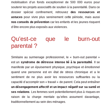
mobilisation d’un fonds exceptionnel de 500 000 euros pour
soutenir les projets associatifs de soutien à la parentalité
. Dans ce
dossier spécial confinement, retrouvez
des ressources et
astuces
pour vivre plus sereinement cette période, mais aussi
nos conseils de prévention
car les enfants et les jeunes risquent
d’être encore plus exposés aux violences.
Qu’est-ce que le burn-out
parental ?
Similaire au surmenage professionnel, le « burn-out parental »
est un
syndrome de détresse intense lié à la parentalité
. Il se
manifeste par un épuisement physique, psychique et émotionnel
quand une personne est en état de stress chronique et a le
sentiment de ne plus avoir les ressources suffisantes ou la
capacité d’accomplir son « travail » de parent. Cela peut entraîner
un désengagement affectif et un impact négatif sur sa santé et
ses relations
. Les femmes sont potentiellement plus à risques en
raison de
la charge mentale
qu’elles assument davantage,
traditionnellement au sein des ménages.