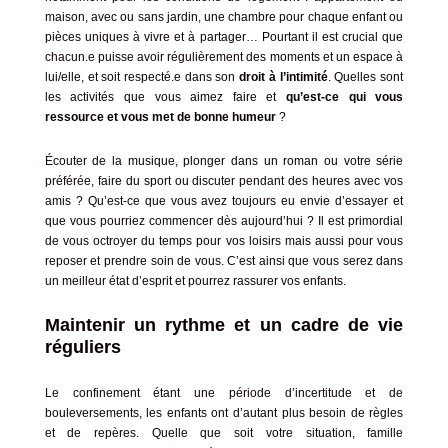
maison, avec ou sans jardin, une chambre pour chaque enfant ou
pièces uniques à vivre et à partager… Pourtant il est crucial que
chacun.e puisse avoir régulièrement des moments et un espace à
lui/elle, et soit respecté.e dans son
droit à l’intimité
. Quelles sont
les activités que vous aimez faire et
qu’est-ce qui vous
ressource et vous met de bonne humeur
?
É
couter de la musique, plonger dans un roman ou votre série
préférée, faire du sport ou discuter pendant des heures avec vos
amis ? Qu’est-ce que vous avez toujours eu envie d’essayer et
que vous pourriez commencer dès aujourd’hui ? Il est primordial
de vous octroyer du temps pour vos loisirs mais aussi pour vous
reposer et prendre soin de vous. C’est ainsi que vous serez dans
un meilleur état d’esprit et pourrez rassurer vos enfants.
Maintenir un rythme et un cadre de vie
réguliers
Le confinement étant une période d’incertitude et de
bouleversements, les enfants ont d’autant plus besoin de règles
et de repères. Quelle que soit votre situation, famille