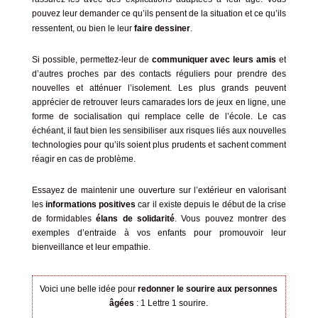
pouvez leur demander ce qu’ils pensent de la situation et ce qu’ils
ressentent, ou bien le leur
faire dessiner
.
Si possible, permettez-leur de
communiquer avec leurs amis
et
d’autres proches par des contacts réguliers pour prendre des
nouvelles et atténuer l’isolement. Les plus grands peuvent
apprécier de retrouver leurs camarades lors de jeux en ligne, une
forme de socialisation qui remplace celle de l’école. Le cas
échéant, il faut bien les sensibiliser aux risques liés aux nouvelles
technologies pour qu’ils soient plus prudents et sachent
comment
réagir en cas de problème
.
Essayez de maintenir une ouverture sur l’extérieur en valorisant
les
informations positives
car il existe depuis le début de la crise
de formidables
élans de solidarité
. Vous pouvez montrer des
exemples d’entraide à vos enfants pour promouvoir leur
bienveillance et leur empathie.
Voici une belle idée pour
redonner le sourire aux personnes
âgées
:
1 Lettre 1 sourire.