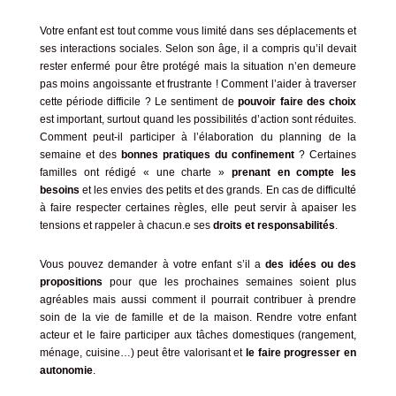
Votre enfant est tout comme vous limité dans ses déplacements et
ses interactions sociales. Selon son âge, il a compris qu’il devait
rester enfermé pour être protégé mais la situation n’en demeure
pas moins angoissante et frustrante ! Comment l’aider à traverser
cette période difficile ? Le sentiment de
pouvoir faire des choix
est important, surtout quand les possibilités d’action sont réduites.
Comment peut-il participer à l’élaboration du planning de la
semaine et des
bonnes pratiques du confinement
? Certaines
familles ont rédigé « une charte »
prenant en compte les
besoins
et les envies des petits et des grands. En cas de difficulté
à faire respecter certaines règles, elle peut servir à apaiser les
tensions et rappeler à chacun.e ses
droits et responsabilités
.
Vous pouvez demander à votre enfant s’il a
des idées ou des
propositions
pour que les prochaines semaines soient plus
agréables mais aussi comment il pourrait contribuer à prendre
soin de la vie de famille et de la maison. Rendre votre enfant
acteur et le faire participer aux tâches domestiques (rangement,
ménage, cuisine…) peut être valorisant et
le faire progresser en
autonomie
.