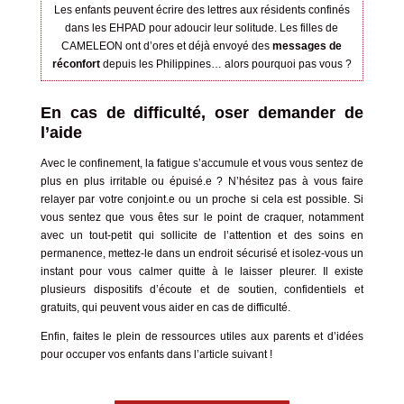
Les enfants peuvent écrire des lettres aux résidents confinés
dans les EHPAD pour adoucir leur solitude. Les filles de
CAMELEON ont d’ores et déjà envoyé des
messages de
réconfort
depuis les Philippines… alors pourquoi pas vous ?
En cas de difficulté, oser demander de
l’aide
Avec le confinement, la fatigue s’accumule et vous vous sentez de
plus en plus irritable ou épuisé.e ? N’hésitez pas à vous faire
relayer par votre conjoint.e ou un proche si cela est possible. Si
vous sentez que vous êtes sur le point de craquer, notamment
avec un tout-petit qui sollicite de l’attention et des soins en
permanence, mettez-le dans un endroit sécurisé et isolez-vous un
instant pour vous calmer quitte à le laisser pleurer. Il existe
plusieurs dispositifs d’écoute et de soutien, confidentiels et
gratuits, qui peuvent
vous aider en cas de difficulté
.
Enfin, faites le plein de ressources utiles aux parents et d’idées
pour occuper vos enfants dans l’article suivant !