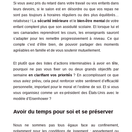
Si vous avez pris du retard dans votre travail ou vos enfants dans
leurs devoirs, si le salon est en désordre ou que vos repas ne
sont pas toujours à horaires réguliers ou des plus équilibrés…
relativisez ! La
sécurité intérieure
et le
bien-être mental
de votre
enfant comptent plus que son assiduité scolaire. Et lorsque lui et
ses camarades reprendront les cours, les enseignants sauront
s’adapter pour les remettre progressivement à niveau. Ce qui
compte c’est d’être bien, de pouvoir partager des moments
agréables en famille et de vous soutenir mutuellement.
Et plutôt que des listes d’actions interminables à avoir en tête,
pourquoi ne pas vous fixer un ou deux grands objectifs par
semaine
en clarifiant vos priorités
? En accomplissant ce que
vous aviez prévu, cela peut renforcer votre sentiment d’efficacité
personnelle, important pour le moral et l’estime de soi. Et si vous
vous organisiez comme un ex-président des États-Unis
avec le
modèle d’Eisenhower
?
Avoir du temps pour soi et se préserver
Nous ne sommes pas tous égaux face au confinement,
notamment pour les conditions de logement : appartement ou