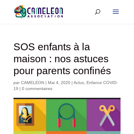
SOS enfants à la
maison : nos astuces
pour parents confinés
par
CAMELEON
|
Mai 4, 2020
|
Actus
,
Enfance COVID-
19
|
0 commentaires