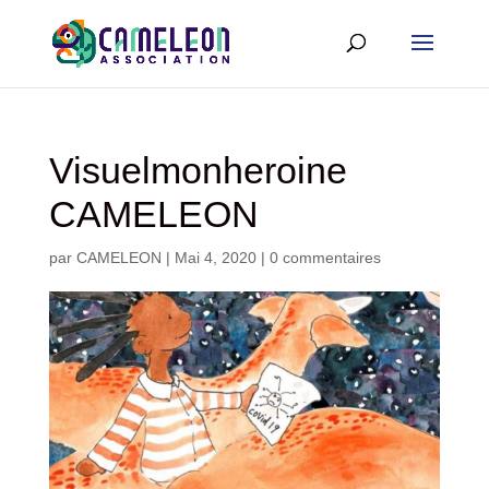
Visuelmonheroine
CAMELEON
par
CAMELEON
|
Mai 4, 2020
|
0 commentaires