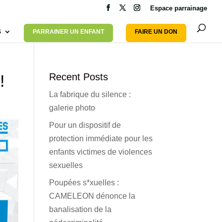
Espace parrainage
S
PARRAINER UN ENFANT
FAIRE UN DON
!
Recent Posts
La fabrique du silence :
galerie photo
Pour un dispositif de
protection immédiate pour les
enfants victimes de violences
sexuelles
Poupées s*xuelles :
CAMELEON dénonce la
banalisation de la