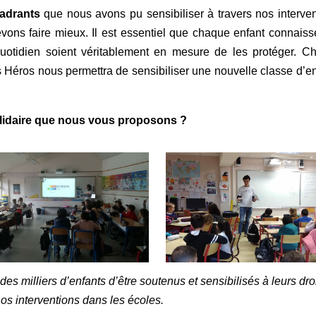
cadrants
que nous avons pu sensibiliser à travers nos interven
vons faire mieux. Il est essentiel que chaque enfant connaiss
quotidien soient véritablement en mesure de les protéger. C
s Héros nous permettra de sensibiliser une nouvelle classe d’e
solidaire que nous vous proposons ?
 milliers d’enfants d’être soutenus et sensibilisés à leurs droi
nos interventions dans les écoles.