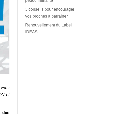
pédocriminalité
3 conseils pour encourager
vos proches à parrainer
Renouvellement du Label
IDEAS
 vous
ON et
t des