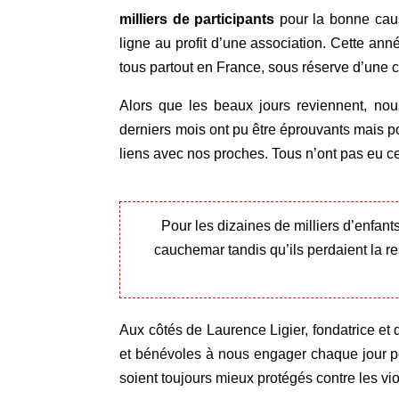
milliers de participants
pour la bonne caus
ligne au profit d’une association. Cette ann
tous partout en France, sous réserve d’une c
Alors que les beaux jours reviennent, nous 
derniers mois ont pu être éprouvants mais p
liens avec nos proches. Tous n’ont pas eu c
Pour les dizaines de milliers d’enfant
cauchemar tandis qu’ils perdaient la res
Aux côtés de Laurence Ligier, fondatrice e
et bénévoles à nous engager chaque jour pou
soient toujours mieux protégés contre les vio