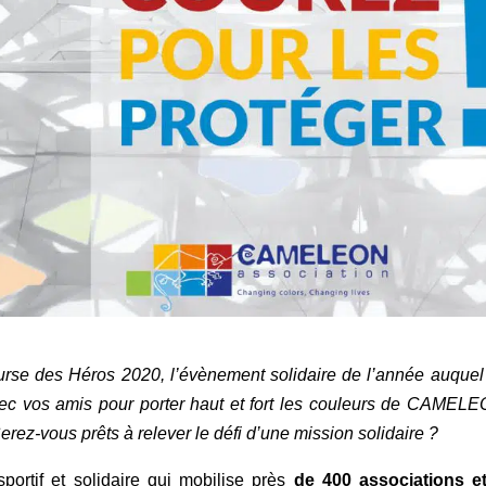
urse des Héros 2020, l’évènement solidaire de l’année auquel
avec vos amis pour porter haut et fort les couleurs de CAMELE
Serez-vous prêts à relever le défi d’une mission solidaire ?
rtif et solidaire qui mobilise près
de 400 associations e