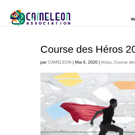
N
Course des Héros 202
par
CAMELEON
|
Mai 6, 2020
|
Actus
,
Course de