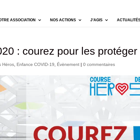
OTRE ASSOCIATION
NOS ACTIONS
J’AGIS
ACTUALITÉ
0 : courez pour les protéger 
s Héros
,
Enfance COVID-19
,
Évènement
|
0 commentaires