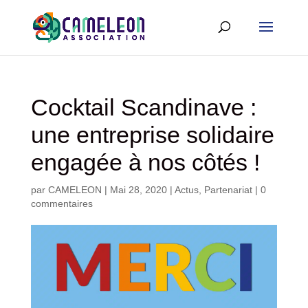
Cocktail Scandinave :
une entreprise solidaire
engagée à nos côtés !
par
CAMELEON
|
Mai 28, 2020
|
Actus
,
Partenariat
|
0
commentaires