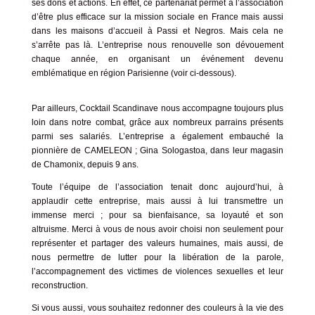
ses dons et actions. En effet, ce partenariat permet à l’association
d’être plus efficace sur la mission sociale en France mais aussi
dans les maisons d’accueil à Passi et Negros. Mais cela ne
s’arrête pas là. L’entreprise nous renouvelle son dévouement
chaque année, en organisant un événement devenu
emblématique en région Parisienne (voir ci-dessous).
Par ailleurs, Cocktail Scandinave nous accompagne toujours plus
loin dans notre combat, grâce aux nombreux parrains présents
parmi ses salariés. L’entreprise a également embauché la
pionnière de CAMELEON ; Gina Sologastoa, dans leur magasin
de Chamonix, depuis 9 ans.
Toute l’équipe de l’association tenait donc aujourd’hui, à
applaudir cette entreprise, mais aussi à lui transmettre un
immense merci ; pour sa bienfaisance, sa loyauté et son
altruisme. Merci à vous de nous avoir choisi non seulement pour
représenter et partager des valeurs humaines, mais aussi, de
nous permettre de lutter pour la libération de la parole,
l’accompagnement des victimes de violences sexuelles et leur
reconstruction.
Si vous aussi, vous souhaitez redonner des couleurs à la vie des