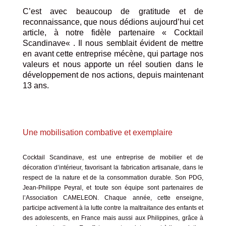
C’est avec beaucoup de gratitude et de
reconnaissance, que nous dédions aujourd’hui cet
article, à notre fidèle partenaire «
Cocktail
Scandinave
« . Il nous semblait évident de mettre
en avant cette
entreprise mé
c
è
ne
, qui partage nos
valeurs et nous apporte un réel soutien dans le
développement de nos actions,
d
epuis maintenant
13 ans.
Une mobilisation combative et exemplaire
Cocktail Scandinave, est une entreprise de mobilier et de
décoration d’intérieur, favorisant la fabrication artisanale, dans le
respect de la nature et de la consommation durable. Son PDG,
Jean-Philippe Peyral, et toute son équipe sont partenaires de
l’Association CAMELEON. Chaque année, cette enseigne,
participe activement à la lutte contre la maltraitance des enfants et
des adolescents, en France mais aussi aux Philippines, grâce à